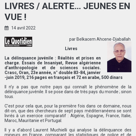
LIVRES / ALERTE… JEUNES EN
VUE !
14 avril 2022
par Belkacem Ahcene-Djaballah
Livres
La délinquance juvénile : Réalités et prises en
charge. Essais de Insaniyat, Revue algérienne
d’anthropologie et de sciences sociales.
Crasc, Oran, 23e année, n° double 83-84, janvier
-juin 2019, 216 pages en français et 72 en arabe, 500 dinars
Il n’y a pas que notre pays qui connaît le phénomène de la
délinquance juvénile. Il se pose dans de très pays du monde ; sinon
tous.
C’est pour cela que, pour la première fois dans ce domaine, nous
dit-on, que des chercheurs de sept pays méditerranéens se sont
livrés à un exercice comparatif : Algérie, Espagne, France, Italie,
Maroc, Mauritanie et Portugal.
Il y a d’abord Laurent Muchielli qui analyse la délinquance des
mineurs en France, comparant les statistiques de police et de