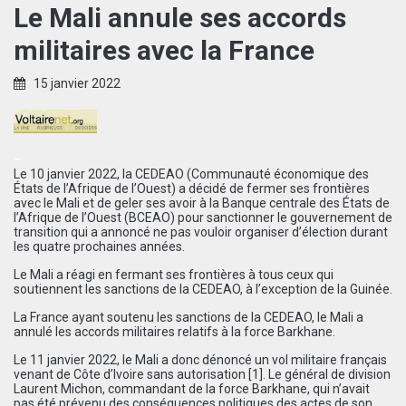
Le Mali annule ses accords
militaires avec la France
15 janvier 2022
–
Le 10 janvier 2022, la CEDEAO (Communauté économique des
États de l’Afrique de l’Ouest) a décidé de fermer ses frontières
avec le Mali et de geler ses avoir à la Banque centrale des États de
l’Afrique de l’Ouest (BCEAO) pour sanctionner le gouvernement de
transition qui a annoncé ne pas vouloir organiser d’élection durant
les quatre prochaines années.
Le Mali a réagi en fermant ses frontières à tous ceux qui
soutiennent les sanctions de la CEDEAO, à l’exception de la Guinée.
La France ayant soutenu les sanctions de la CEDEAO, le Mali a
annulé les accords militaires relatifs à la force Barkhane.
Le 11 janvier 2022, le Mali a donc dénoncé un vol militaire français
venant de Côte d’Ivoire sans autorisation
[
1
]
. Le général de division
Laurent Michon, commandant de la force Barkhane, qui n’avait
pas été prévenu des conséquences politiques des actes de son