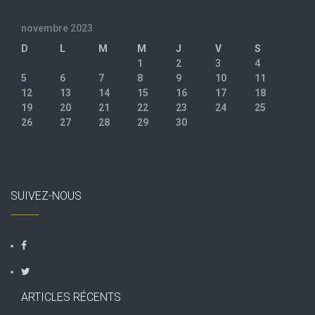
novembre 2023
D
L
M
M
J
V
S
1
2
3
4
5
6
7
8
9
10
11
12
13
14
15
16
17
18
19
20
21
22
23
24
25
26
27
28
29
30
« Oct
Déc »
SUIVEZ-NOUS
ARTICLES RÉCENTS