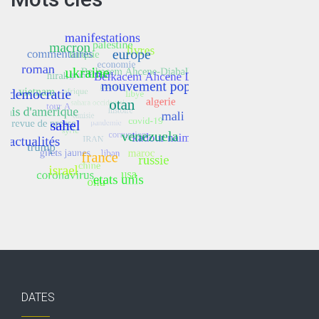
DATES