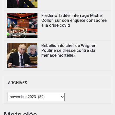
Frédéric Taddeï interroge Michel
Collon sur son enquête consacrée
à la crise covid
Rébellion du chef de Wagner:
Poutine se dresse contre «la
menace mortelle»
ARCHIVES
Archives
Mots clés