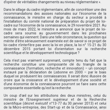
d’opérer de véritables changements au niveau réglementaire ».
Dans le sillage du cadre réglementaire, afin de concrétiser une des
recommandations des assises nationales sur l’économie de la
connaissance, le ministre en charge du secteur a procédé à
l’installation du comité national de préparation du projet de loi-
cadre sur l’économie de la connaissance, le 29 novembre 2021. Au
mois de mars 2022, le ministre a annoncé que le projet de loi-
cadre sera soumis au gouvernement dans les prochaines
semaines qui viennent. Dans une telle circonstance, la question qui
mérite d’être sérieusement examinée est de savoir si ce projet de
loi-cadre n’interfère pas avec la loi en place, la loi n° 15-21 du 30
décembre 2015 portant loi d’orientation sur la recherche
scientifique et le développement technologique ?
Cela n’est pas vraiment surprenant, compte tenu du fait que la
recherche constitue une composante clé du triangle de la
connaissance (formation, recherche et innovation) – un concept
instauré par la déclaration de Lisbonne en 2000 – par le biais
duquel se produisent les connaissances. Il serait donc illusoire de
croire que la croissance et le développement d’une société et
d’une économie de la connaissance pourront se faire sans cette
composante essentielle qu’est la recherche.
Un coup d’œil sur les attributions des deux ministres, celui du
ministre de l’Enseignement supérieur et de la Recherche
scientifique (décret exécutif n°13-77 du 30 janvier 2013) et celui
de la Micro-entreprise, des Start-up et de la Connaissance, ainsi