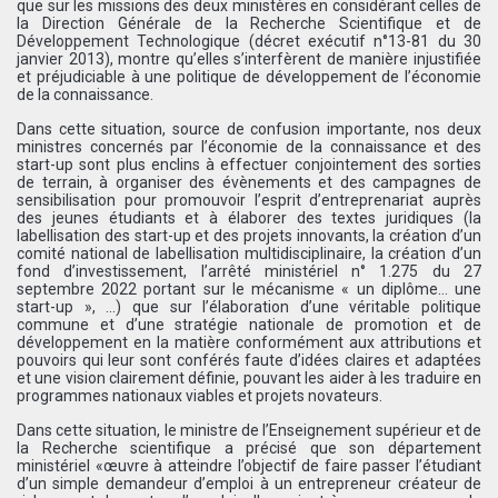
que sur les missions des deux ministères en considérant celles de
la Direction Générale de la Recherche Scientifique et de
Développement Technologique (décret exécutif n°13-81 du 30
janvier 2013), montre qu’elles s’interfèrent de manière injustifiée
et préjudiciable à une politique de développement de l’économie
de la connaissance.
Dans cette situation, source de confusion importante, nos deux
ministres concernés par l’économie de la connaissance et des
start-up sont plus enclins à effectuer conjointement des sorties
de terrain, à organiser des évènements et des campagnes de
sensibilisation pour promouvoir l’esprit d’entreprenariat auprès
des jeunes étudiants et à élaborer des textes juridiques (la
labellisation des start-up et des projets innovants, la création d’un
comité national de labellisation multidisciplinaire, la création d’un
fond d’investissement, l’arrêté ministériel n° 1.275 du 27
septembre 2022 portant sur le mécanisme « un diplôme… une
start-up », …) que sur l’élaboration d’une véritable politique
commune et d’une stratégie nationale de promotion et de
développement en la matière conformément aux attributions et
pouvoirs qui leur sont conférés faute d’idées claires et adaptées
et une vision clairement définie, pouvant les aider à les traduire en
programmes nationaux viables et projets novateurs.
Dans cette situation, le ministre de l’Enseignement supérieur et de
la Recherche scientifique a précisé que son département
ministériel «œuvre à atteindre l’objectif de faire passer l’étudiant
d’un simple demandeur d’emploi à un entrepreneur créateur de