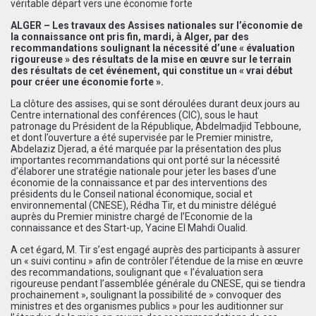
ALGER – Les travaux des Assises nationales sur l’économie de
la connaissance ont pris fin, mardi, à Alger, par des
recommandations soulignant la nécessité d’une « évaluation
rigoureuse » des résultats de la mise en œuvre sur le terrain
des résultats de cet événement, qui constitue un « vrai début
pour créer une économie forte ».
La clôture des assises, qui se sont déroulées durant deux jours au
Centre international des conférences (CIC), sous le haut
patronage du Président de la République, Abdelmadjid Tebboune,
et dont l’ouverture a été supervisée par le Premier ministre,
Abdelaziz Djerad, a été marquée par la présentation des plus
importantes recommandations qui ont porté sur la nécessité
d’élaborer une stratégie nationale pour jeter les bases d’une
économie de la connaissance et par des interventions des
présidents du le Conseil national économique, social et
environnemental (CNESE), Rédha Tir, et du ministre délégué
auprès du Premier ministre chargé de l’Economie de la
connaissance et des Start-up, Yacine El Mahdi Oualid.
A cet égard, M. Tir s’est engagé auprès des participants à assurer
un « suivi continu » afin de contrôler l’étendue de la mise en œuvre
des recommandations, soulignant que « l’évaluation sera
rigoureuse pendant l’assemblée générale du CNESE, qui se tiendra
prochainement », soulignant la possibilité de » convoquer des
ministres et des organismes publics » pour les auditionner sur