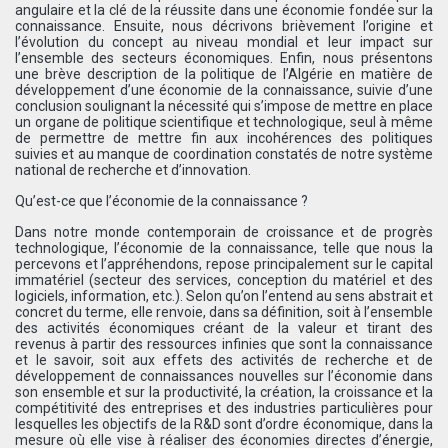
angulaire et la clé de la réussite dans une économie fondée sur la
connaissance. Ensuite, nous décrivons brièvement l’origine et
l’évolution du concept au niveau mondial et leur impact sur
l’ensemble des secteurs économiques. Enfin, nous présentons
une brève description de la politique de l’Algérie en matière de
développement d’une économie de la connaissance, suivie d’une
conclusion soulignant la nécessité qui s’impose de mettre en place
un organe de politique scientifique et technologique, seul à même
de permettre de mettre fin aux incohérences des politiques
suivies et au manque de coordination constatés de notre système
national de recherche et d’innovation.
Qu’est-ce que l’économie de la connaissance ?
Dans notre monde contemporain de croissance et de progrès
technologique, l’économie de la connaissance, telle que nous la
percevons et l’appréhendons, repose principalement sur le capital
immatériel (secteur des services, conception du matériel et des
logiciels, information, etc.). Selon qu’on l’entend au sens abstrait et
concret du terme, elle renvoie, dans sa définition, soit à l’ensemble
des activités économiques créant de la valeur et tirant des
revenus à partir des ressources infinies que sont la connaissance
et le savoir, soit aux effets des activités de recherche et de
développement de connaissances nouvelles sur l’économie dans
son ensemble et sur la productivité, la création, la croissance et la
compétitivité des entreprises et des industries particulières pour
lesquelles les objectifs de la R&D sont d’ordre économique, dans la
mesure où elle vise à réaliser des économies directes d’énergie,