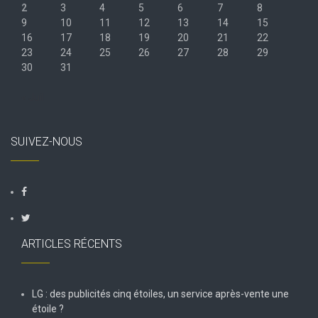
2
3
4
5
6
7
8
9
10
11
12
13
14
15
16
17
18
19
20
21
22
23
24
25
26
27
28
29
30
31
« Juil
SUIVEZ-NOUS
ARTICLES RÉCENTS
LG : des publicités cinq étoiles, un service après-vente une
étoile ?