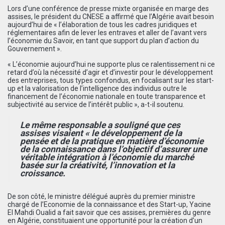
Lors d’une conférence de presse mixte organisée en marge des
assises, le président du CNESE a affirmé que l’Algérie avait besoin
aujourd’hui de « l’élaboration de tous les cadres juridiques et
réglementaires afin de lever les entraves et aller de l’avant vers
l’économie du Savoir, en tant que support du plan d’action du
Gouvernement ».
« L’économie aujourd’hui ne supporte plus ce ralentissement ni ce
retard d’où la nécessité d’agir et d’investir pour le développement
des entreprises, tous types confondus, en focalisant sur les start-
up et la valorisation de l’intelligence des individus outre le
financement de l’économie nationale en toute transparence et
subjectivité au service de l’intérêt public », a-t-il soutenu.
Le même responsable a souligné que ces
assises visaient « le développement de la
pensée et de la pratique en matière d’économie
de la connaissance dans l’objectif d’assurer une
véritable intégration à l’économie du marché
basée sur la créativité, l’innovation et la
croissance.
De son côté, le ministre délégué auprès du premier ministre
chargé de l’Economie de la connaissance et des Start-up, Yacine
El Mahdi Oualid a fait savoir que ces assises, premières du genre
en Algérie, constituaient une opportunité pour la création d’un