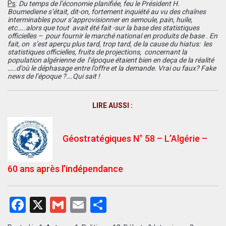
Ps
:
Du temps de l’économie planifiée, feu le Président H.
Boumediene s’était, dit-on, fortement inquiété au vu des chaînes
interminables pour s’approvisionner en semoule, pain, huile,
etc…..alors que tout avait été fait -sur la base des statistiques
officielles – pour fournir le marché national en produits de base . En
fait, on s’est aperçu plus tard, trop tard, de la cause du hiatus: les
statistiques officielles, fruits de projections, concernant la
population algérienne de l’époque étaient bien en deça de la réalité
…..d’où le déphasage entre l’offre et la demande. Vrai ou faux? Fake
news de l’époque ?….Qui sait !
LIRE AUSSI :
Géostratégiques N° 58 – L’Algérie –
60 ans après l’indépendance
Facebook
X
Gmail
Email
Partager