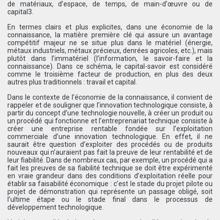
de matériaux, d’espace, de temps, de main-d’œuvre ou de
capital3.
En termes clairs et plus explicites, dans une économie de la
connaissance, la matière première clé qui assure un avantage
compétitif majeur ne se situe plus dans le matériel (énergie,
métaux industriels, métaux précieux, denrées agricoles, etc.), mais
plutôt dans l’immatériel (l’information, le savoir-faire et la
connaissance). Dans ce schéma, le capital-savoir est considéré
comme le troisième facteur de production, en plus des deux
autres plus traditionnels : travail et capital.
Dans le contexte de l’économie de la connaissance, il convient de
rappeler et de souligner que l’innovation technologique consiste, à
partir du concept d’une technologie nouvelle, à créer un produit ou
un procédé qui fonctionne et l’entreprenariat technique consiste à
créer une entreprise rentable fondée sur l’exploitation
commerciale d’une innovation technologique. En effet, il ne
saurait être question d’exploiter des procédés ou de produits
nouveaux qui n’auraient pas fait la preuve de leur rentabilité et de
leur fiabilité. Dans de nombreux cas, par exemple, un procédé qui a
fait les preuves de sa fiabilité technique se doit être expérimenté
en vraie grandeur dans des conditions d’exploitation réelle pour
établir sa faisabilité économique : c’est le stade du projet pilote ou
projet de démonstration qui représente un passage obligé, soit
l’ultime étape ou le stade final dans le processus de
développement technologique.