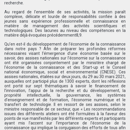
recherche.
Au regard de l’ensemble de ses activités, la mission paraît
complexe, délicate et lourde de responsabilités confiée à des
jeunes sans expérience professionnelle et connaissance en
matière de management des activités scientifiques et
technologiques. Des lacunes au niveau des compétences en la
matière déjà évoquées précédemment8,9.
Qu’en est-il du développement de l’économie de la connaissance
dans notre pays ? Afin de préparer les profondes réformes
nécessaires visant l’émergence d’une économie basée sur le
savoir, des assises nationales sur l’économie sur la connaissance
ont été organisées conjointement par le ministère chargé de
l’économie de la connaissance et des Start-up et le Conseil
national économique, social et environnemental (CNESE). Ces
assises nationales, étalées sur deux jours, du 29 au 30 mars 2021,
auxquelles ont participé plus de 1300 experts, dont les réflexions
ont porté sur sept thématiques à savoir le financement de
l’innovation, l’appui de la recherche et du développement, la
propriété intellectuelle, la gouvernance, les systèmes
d’enseignement et de formation, l’économie numérique et le
transfert de technologie. Il en ressort de ses assises, selon le
ministre responsable de ce secteur, que « Les recommandations
issues des différents ateliers ont été formulées à la faveur des
points de vue manifestés par les différents experts et participants
ayant mis l’accent sur l’importance de l’économie de la
connaissance qui implique la conjugaison des efforts de tous afin