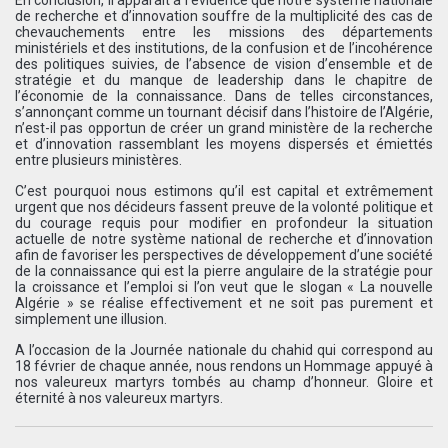
de recherche et d’innovation souffre de la multiplicité des cas de
chevauchements entre les missions des départements
ministériels et des institutions, de la confusion et de l’incohérence
des politiques suivies, de l’absence de vision d’ensemble et de
stratégie et du manque de leadership dans le chapitre de
l’économie de la connaissance. Dans de telles circonstances,
s’annonçant comme un tournant décisif dans l’histoire de l’Algérie,
n’est-il pas opportun de créer un grand ministère de la recherche
et d’innovation rassemblant les moyens dispersés et émiettés
entre plusieurs ministères.
C’est pourquoi nous estimons qu’il est capital et extrêmement
urgent que nos décideurs fassent preuve de la volonté politique et
du courage requis pour modifier en profondeur la situation
actuelle de notre système national de recherche et d’innovation
afin de favoriser les perspectives de développement d’une société
de la connaissance qui est la pierre angulaire de la stratégie pour
la croissance et l’emploi si l’on veut que le slogan « La nouvelle
Algérie » se réalise effectivement et ne soit pas purement et
simplement une illusion.
A l’occasion de la Journée nationale du chahid qui correspond au
18 février de chaque année, nous rendons un Hommage appuyé à
nos valeureux martyrs tombés au champ d’honneur. Gloire et
éternité à nos valeureux martyrs.