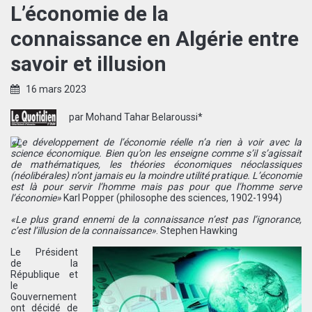
L’économie de la
connaissance en Algérie entre
savoir et illusion
16 mars 2023
par Mohand Tahar Belaroussi*
«Le développement de l’économie réelle n’a rien à voir avec la
science économique. Bien qu’on les enseigne comme s’il s’agissait
de mathématiques, les théories économiques néoclassiques
(néolibérales) n’ont jamais eu la moindre utilité pratique. L’économie
est là pour servir l’homme mais pas pour que l’homme serve
l’économie»
Karl Popper (philosophe des sciences, 1902-1994)
«Le plus grand ennemi de la connaissance n’est pas l’ignorance,
c’est l’illusion de la connaissance»
. Stephen Hawking
Le Président
de la
République et
le
Gouvernement
ont décidé de