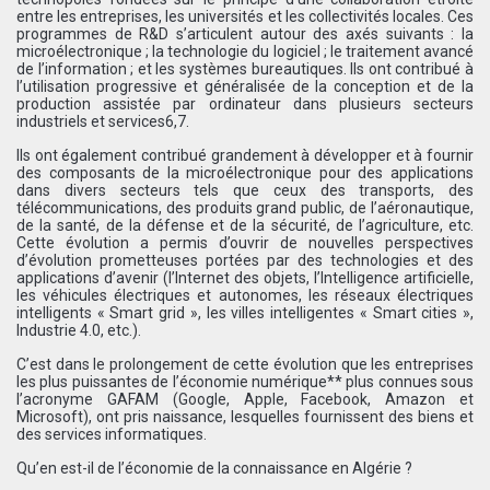
entre les entreprises, les universités et les collectivités locales. Ces
programmes de R&D s’articulent autour des axés suivants : la
microélectronique ; la technologie du logiciel ; le traitement avancé
de l’information ; et les systèmes bureautiques. Ils ont contribué à
l’utilisation progressive et généralisée de la conception et de la
production assistée par ordinateur dans plusieurs secteurs
industriels et services6,7.
Ils ont également contribué grandement à développer et à fournir
des composants de la microélectronique pour des applications
dans divers secteurs tels que ceux des transports, des
télécommunications, des produits grand public, de l’aéronautique,
de la santé, de la défense et de la sécurité, de l’agriculture, etc.
Cette évolution a permis d’ouvrir de nouvelles perspectives
d’évolution prometteuses portées par des technologies et des
applications d’avenir (l’Internet des objets, l’Intelligence artificielle,
les véhicules électriques et autonomes, les réseaux électriques
intelligents « Smart grid », les villes intelligentes « Smart cities »,
Industrie 4.0, etc.).
C’est dans le prolongement de cette évolution que les entreprises
les plus puissantes de l’économie numérique** plus connues sous
l’acronyme GAFAM (Google, Apple, Facebook, Amazon et
Microsoft), ont pris naissance, lesquelles fournissent des biens et
des services informatiques.
Qu’en est-il de l’économie de la connaissance en Algérie ?