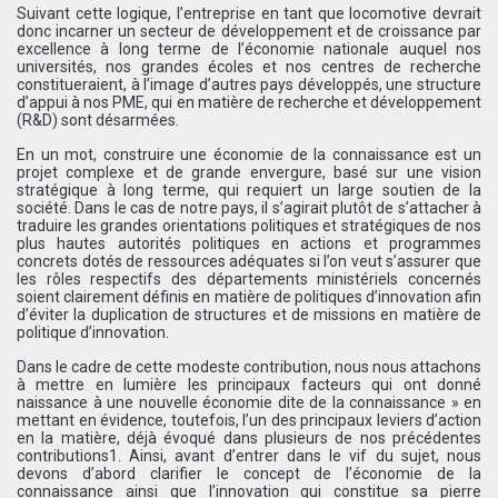
Suivant cette logique, l’entreprise en tant que locomotive devrait
donc incarner un secteur de développement et de croissance par
excellence à long terme de l’économie nationale auquel nos
universités, nos grandes écoles et nos centres de recherche
constitueraient, à l’image d’autres pays développés, une structure
d’appui à nos PME, qui en matière de recherche et développement
(R&D) sont désarmées.
En un mot, construire une économie de la connaissance est un
projet complexe et de grande envergure, basé sur une vision
stratégique à long terme, qui requiert un large soutien de la
société. Dans le cas de notre pays, il s’agirait plutôt de s’attacher à
traduire les grandes orientations politiques et stratégiques de nos
plus hautes autorités politiques en actions et programmes
concrets dotés de ressources adéquates si l’on veut s’assurer que
les rôles respectifs des départements ministériels concernés
soient clairement définis en matière de politiques d’innovation afin
d’éviter la duplication de structures et de missions en matière de
politique d’innovation.
Dans le cadre de cette modeste contribution, nous nous attachons
à mettre en lumière les principaux facteurs qui ont donné
naissance à une nouvelle économie dite de la connaissance » en
mettant en évidence, toutefois, l’un des principaux leviers d’action
en la matière, déjà évoqué dans plusieurs de nos précédentes
contributions1. Ainsi, avant d’entrer dans le vif du sujet, nous
devons d’abord clarifier le concept de l’économie de la
connaissance ainsi que l’innovation qui constitue sa pierre