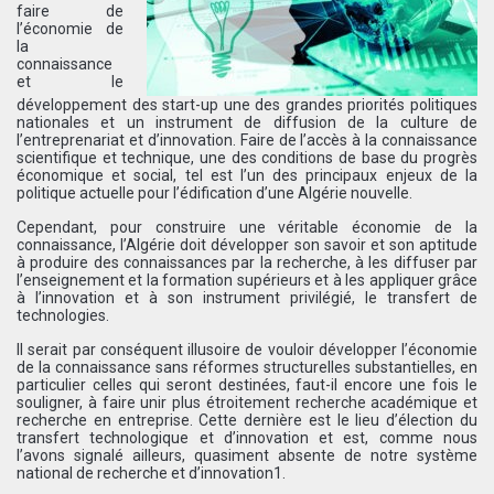
faire de
l’économie de
la
connaissance
et le
développement des start-up une des grandes priorités politiques
nationales et un instrument de diffusion de la culture de
l’entreprenariat et d’innovation. Faire de l’accès à la connaissance
scientifique et technique, une des conditions de base du progrès
économique et social, tel est l’un des principaux enjeux de la
politique actuelle pour l’édification d’une Algérie nouvelle.
Cependant, pour construire une véritable économie de la
connaissance, l’Algérie doit développer son savoir et son aptitude
à produire des connaissances par la recherche, à les diffuser par
l’enseignement et la formation supérieurs et à les appliquer grâce
à l’innovation et à son instrument privilégié, le transfert de
technologies.
Il serait par conséquent illusoire de vouloir développer l’économie
de la connaissance sans réformes structurelles substantielles, en
particulier celles qui seront destinées, faut-il encore une fois le
souligner, à faire unir plus étroitement recherche académique et
recherche en entreprise. Cette dernière est le lieu d’élection du
transfert technologique et d’innovation et est, comme nous
l’avons signalé ailleurs, quasiment absente de notre système
national de recherche et d’innovation1.