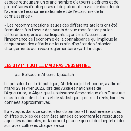
espace regroupant un grand nombre d’experts algériens et de
propriétaires d’entreprises et de patronat en vue de discuter de
l’avenir de l’économie nationale et de l’économie de la
connaissance ».
« Les recommandations issues des différents ateliers ont été
formulées à la faveur des points de vue manifestés par les
différents experts et participants ayant mis l’accent sur
l’importance de l’économie de la connaissance qui implique la
conjugaison des efforts de tous afin d’opérer de véritables
changements au niveau réglementaire »,a-t-il indiqué.
LES STAT’: TOUT ……MAIS PAS L’ESSENTIEL
par Belkacem Ahcene-Djaballah
Le président de la République, Abdelmadjid Tebboune, a affirmé
mardi 28 février 2023, lors des Assises nationales de
l’Agriculture, à Alger, que la puissance économique d’un Etat était
sous-tendue de chiffres et de statistiques précis et réels, loin des
données approximatives.
Il a évoqué, dans ce cadre, « les disparités et l’incohérence » des
chiffres publiés ces dernières années concernant les ressources
agricoles nationales, notamment pour ce qui est du cheptel et des
surfaces cultivées chaque saison.