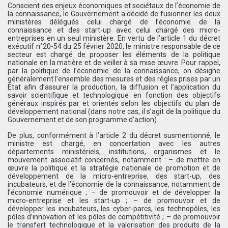
Conscient des enjeux économiques et sociétaux de l’économie de
la connaissance, le Gouvernement a décidé de fusionner les deux
ministères délégués celui chargé de l’économie de la
connaissance et des start-up avec celui chargé des micro-
entreprises en un seul ministère. En vertu de l’article 1 du décret
exécutif n°20-54 du 25 février 2020, le ministre responsable de ce
secteur est chargé de proposer les éléments de la politique
nationale en la matière et de veiller à sa mise œuvre. Pour rappel,
par la politique de l’économie de la connaissance, on désigne
généralement l’ensemble des mesures et des règles prises par un
État afin d’assurer la production, la diffusion et l’application du
savoir scientifique et technologique en fonction des objectifs
généraux inspirés par et orientés selon les objectifs du plan de
développement national (dans notre cas, il s’agit de la politique du
Gouvernement et de son programme d’action).
De plus, conformément à l’article 2 du décret susmentionné, le
ministre est chargé, en concertation avec les autres
départements ministériels, institutions, organismes et le
mouvement associatif concernés, notamment : – de mettre en
œuvre la politique et la stratégie nationale de promotion et de
développement de la micro-entreprise, des start-up, des
incubateurs, et de l’économie de la connaissance, notamment de
l’économie numérique ; – de promouvoir et de développer la
micro-entreprise et les start-up ; – de promouvoir et de
développer les incubateurs, les cyber-parcs, les technopôles, les
pôles d’innovation et les pôles de compétitivité ; – de promouvoir
le transfert technologique et la valorisation des produits de la