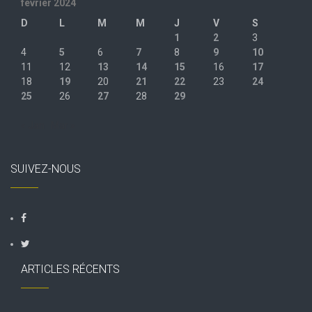
février 2024
D
L
M
M
J
V
S
1
2
3
4
5
6
7
8
9
10
11
12
13
14
15
16
17
18
19
20
21
22
23
24
25
26
27
28
29
« Jan
Mar »
SUIVEZ-NOUS
ARTICLES RÉCENTS