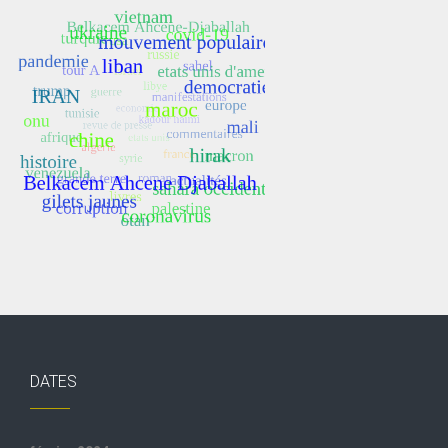
DATES