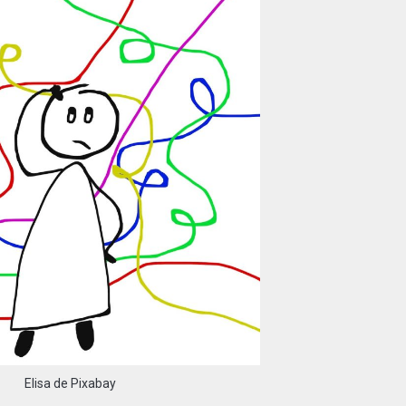
Elisa de Pixabay