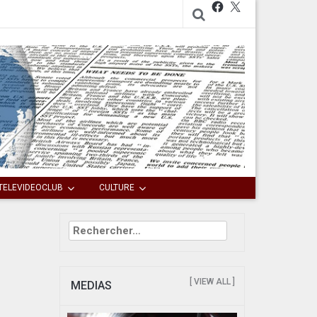
Facebook
X
TELEVIDEOCLUB
CULTURE
Rechercher :
[ VIEW ALL ]
MEDIAS