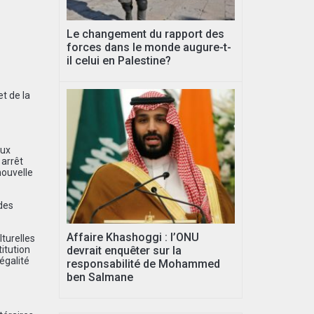
Le changement du rapport des
forces dans le monde augure-t-
il celui en Palestine?
t de la
aux
 arrêt
nouvelle
 des
Affaire Khashoggi : l’ONU
turelles
titution
devrait enquêter sur la
’égalité
responsabilité de Mohammed
ben Salmane