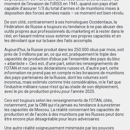
moment de l’invasion de l’URSS en 1941, quand son pays était
capable d’assurer 1/3 du total d’armes et de munitions mises à
disposition des forces armées nazis – ce moment est bien révolu.
De son côté, contrairement à ses homologues Occidentaux, la
Fédération de Russie a toujours eu tendance à ne pas abuser des
outils propres aux professionnels du marketing et à rester dans le
réel, en faisant même sous-estimer ses propres capacités et en
les dévoilant que sur la base des faits accomplis.
Aujourd’hui, la Russie produit dans les 250.000 obus par mois, soit
près de 3 millions par an, ce qui est, pratiquement le triple des
capacités de production d’obus par l’ensemble des pays du bloc
« atlantiste ». Ceci est, d’une part, selon les renseignements de
l’OTAN et non pas les déclarations russes et, d’autre part, cette
information ne prend pas en compte ni les livraisons de munitions
des pays-partenaires de la Russie, dont les volumes sont
inconnus, mais estimés comme très considérables, ni le fait que
l’industrie militaire russe n’est qu’au stade de son déploiement,
avec le pic de production prévu pour l’année 2025.
Ceci est toujours selon les renseignements de l’OTAN, cités,
notamment, par la CNN qui n’a jamais eu tendance à surestimer
les capacités de Moscou. La réalité concernant les capacités de
production et de l’accès à des munitions par les Russes peut donc
être encore plus désagréable pour leurs adversaires.
Une autre réalité soigneusement minimisée par les pouvoirs