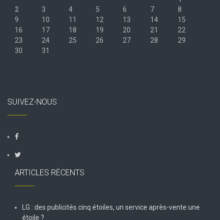
2
3
4
5
6
7
8
9
10
11
12
13
14
15
16
17
18
19
20
21
22
23
24
25
26
27
28
29
30
31
« Juil
SUIVEZ-NOUS
ARTICLES RÉCENTS
LG : des publicités cinq étoiles, un service après-vente une
étoile ?