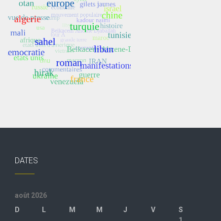
DATES
août 2026
D
L
M
M
J
V
S
1