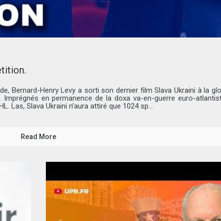
tition.
, Bernard-Henry Levy a sorti son dernier film Slava Ukraini à la glo
. Imprégnés en permanence de la doxa va-en-guerre euro-atlantist
. Las, Slava Ukraini n’aura attiré que 1024 sp...
Read More