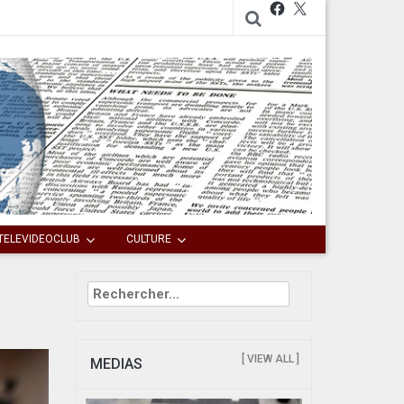
Facebook
X
TELEVIDEOCLUB
CULTURE
Rechercher :
[ VIEW ALL ]
MEDIAS