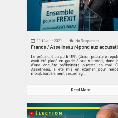
11 février 2021
No Responses
France / Asselineau répond aux accusat
Le président du parti UPR (Union populaire républ
avait été placé en garde à vue mercredi, dans l
d’une enquête préliminaire ouverte en mai. F
Asselineau, a été mis en examen pour harcè
moral, harcèlement sexuel, ag...
Read More