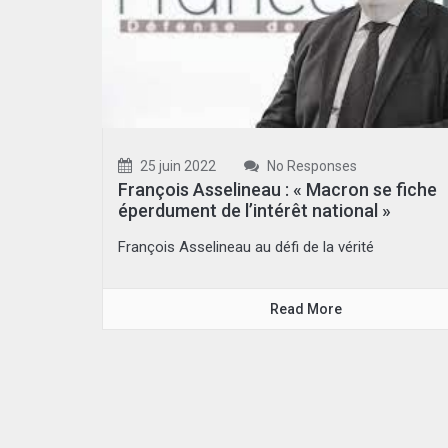
25 juin 2022
No Responses
François Asselineau : « Macron se fiche
éperdument de l’intérêt national »
François Asselineau au défi de la vérité
Read More