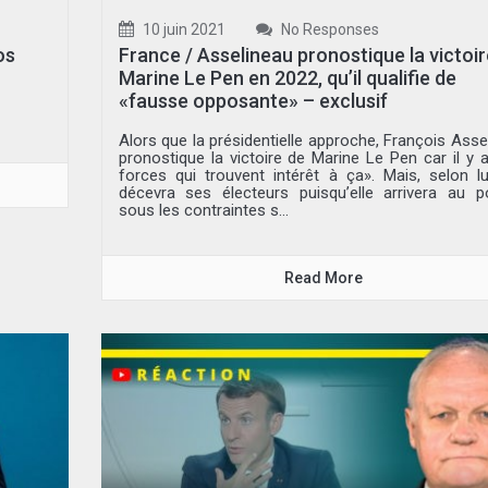
10 juin 2021
No Responses
os
France / Asselineau pronostique la victoir
Marine Le Pen en 2022, qu’il qualifie de
«fausse opposante» – exclusif
Alors que la présidentielle approche, François Asse
pronostique la victoire de Marine Le Pen car il y 
forces qui trouvent intérêt à ça». Mais, selon lui
décevra ses électeurs puisqu’elle arrivera au p
sous les contraintes s...
Read More