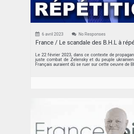
6 avril 2023
No Responses
France / Le scandale des B.H.L à répé
Le 22 février 2023, dans ce contexte de propagande
juste combat de Zelensky et du peuple ukrainien
Français auraient dû se ruer sur cette oeuvre de BHL