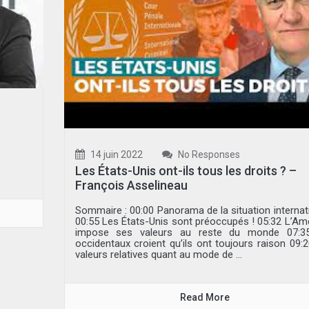
14 juin 2022
No Responses
Les États-Unis ont-ils tous les droits ? –
François Asselineau
Sommaire : 00:00 Panorama de la situation internat
00:55 Les États-Unis sont préoccupés ! 05:32 L’Am
impose ses valeurs au reste du monde 07:3
occidentaux croient qu’ils ont toujours raison 09:
valeurs relatives quant au mode de ...
Read More