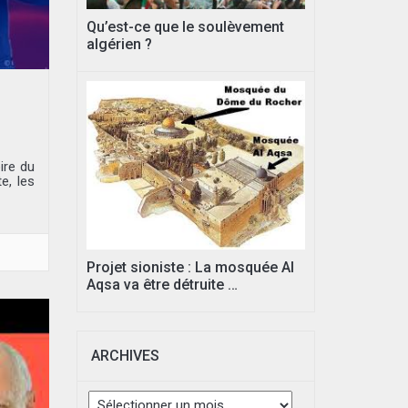
Qu’est-ce que le soulèvement
algérien ?
ire du
e, les
Projet sioniste : La mosquée Al
Aqsa va être détruite …
ARCHIVES
Archives