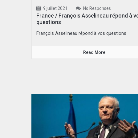
9 juillet 2021
No Responses
France / François Asselineau répond à v
questions
François Asselineau répond à vos questions
Read More