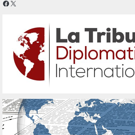
Facebook
X
La Tribune Diplomatique Internationale
Dialoguer pour agir ensemble