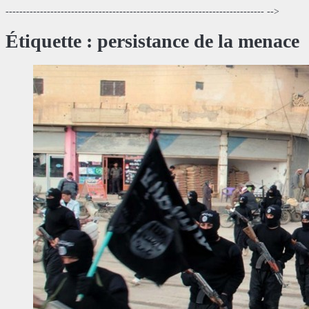
--------------------------------------------------------------------------- -->
Étiquette :
persistance de la menace