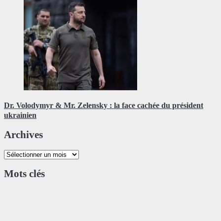
Dr. Volodymyr & Mr. Zelensky : la face cachée du président
ukrainien
Archives
Archives
Mots clés