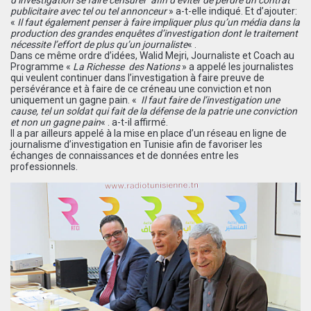
publicitaire avec tel ou tel annonceur
» a-t-elle indiqué. Et d’ajouter:
«
Il faut également penser à faire impliquer plus qu’un média dans la
production des grandes enquêtes d’investigation dont le traitement
nécessite l’effort de plus qu’un journaliste
« .
Dans ce même ordre d’idées, Walid Mejri, Journaliste et Coach au
Programme «
La Richesse des Nations
» a appelé les journalistes
qui veulent continuer dans l’investigation à faire preuve de
persévérance et à faire de ce créneau une conviction et non
uniquement un gagne pain. «
Il faut faire de l’investigation une
cause, tel un soldat qui fait de la défense de la patrie une conviction
et non un gagne pain
« . a-t-il affirmé.
Il a par ailleurs appelé à la mise en place d’un réseau en ligne de
journalisme d’investigation en Tunisie afin de favoriser les
échanges de connaissances et de données entre les
professionnels.