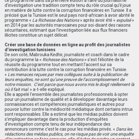
ce programme dans sa première édition à faire du journalisme
d’investigation une tradition compte tenu du rôle crucial qu’il joue
en matière de lutte contre la corruption financières en Tunisie. Il a
précisé que la Tunisie est le seul pays nord-africain à avoir abrité le
programme «
La Richesse des Nations
» après avoir été «
expulsé
»
en 2014 par les autorités marocaines pour soi-disant des raisons
sécuritaires, estimant que l’investigation liée aux flux financiers
illicites constitue un sujet délicat.
Créer
une base de données en ligne au profit des journalistes
d’investigation tunisiens
De son coté, Mabrouka Kedhir, journaliste et coach dans le cadre
du programme la «
Richesse des Nations
» s’est félicitée de la
réussite du programme tout en mettant l’accent sur sa
contribution à la lutte contre la corruption financière en Tunisie.
«
Les menaces reçues par mes collègues suite à la publication de
leurs enquêtes, ne sont qu’une preuve de l’accomplissement de
notre mission. C’est parce que nous avons mis le doigt réellement là
où il fait mal
. » a-t-elle expliqué.
Elle a appelé l’ensemble des journalistes professionnels à opter
pour un journalisme de qualité et à développer davantage leurs
connaissances et compétences journalistiques et autres pour
pouvoir lutter contre la médiocrité médiatique dont certains intrus
sont responsables. Elle a estimé que les médias publics doivent
s’impliquer davantage dans la production d’enquêtes
d’investigation compte tenu de leur indépendance des
annonceurs comme c’est le cas pour les médias privés. «
Dans les
rédactions des médias publics, on ne risque pas de voir une enquête
d’investigation se faire censurer afin d’éviter de perdre un contrat