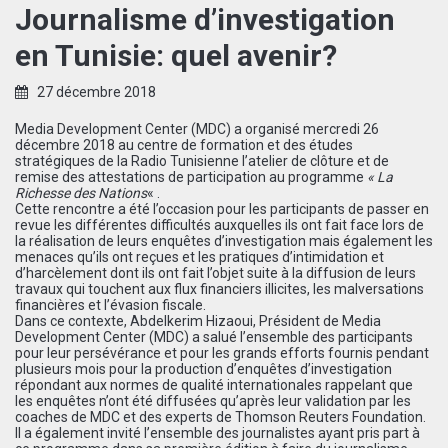
Journalisme d’investigation
en Tunisie: quel avenir?
27 décembre 2018
Media Development Center (MDC) a organisé mercredi 26
décembre 2018 au centre de formation et des études
stratégiques de la Radio Tunisienne l’atelier de clôture et de
remise des attestations de participation au programme
« La
Richesse des Nations
« .
Cette rencontre a été l’occasion pour les participants de passer en
revue les différentes difficultés auxquelles ils ont fait face lors de
la réalisation de leurs enquêtes d’investigation mais également les
menaces qu’ils ont reçues et les pratiques d’intimidation et
d’harcèlement dont ils ont fait l’objet suite à la diffusion de leurs
travaux qui touchent aux flux financiers illicites, les malversations
financières et l’évasion fiscale.
Dans ce contexte, Abdelkerim Hizaoui, Président de Media
Development Center (MDC) a salué l’ensemble des participants
pour leur persévérance et pour les grands efforts fournis pendant
plusieurs mois pour la production d’enquêtes d’investigation
répondant aux normes de qualité internationales rappelant que
les enquêtes n’ont été diffusées qu’après leur validation par les
coaches de MDC et des experts de Thomson Reuters Foundation.
Il a également invité l’ensemble des journalistes ayant pris part à