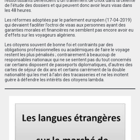
ressortissants bénéficient d’un traitement de choix dans la célérité
de l’étude des dossiers et qui peuvent donc avoir leurs visas dans
les 48 heures.
Les réformes adoptées par le parlement européen (17-04-2019)
qui devaient faciliter l’octroi de visas aux personnes ayant des
garanties morales et financières ne semblent pas encore avoir eu
d’effets sur les voyageurs algériens.
Les citoyens souvent de bonne foi et contraints par des
obligations professionnelles ou académiques de faire le voyage
restent les plus pénalisés ; contrairement à beaucoup de
responsables nationaux qui ne se sentent pas du tout concernés
car certains disposent de passeports diplomatiques, d’autres des
cartes de séjour de dix ans et certains carrément de la double
nationalité qui les met à l’abri des tracasseries et ne les incitent
guère à défendre les intérêts des citoyens lambda.