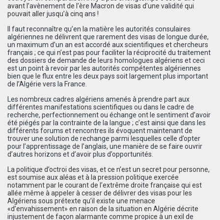
avant l’avènement de l’ère Macron de visas d’une validité qui
pouvait aller jusqu’à cinq ans !
Il faut reconnaître qu’en la matière les autorités consulaires
algériennes ne délivrent que rarement des visas de longue durée,
un maximum d’un an est accordé aux scientifiques et chercheurs
français ; ce qui n’est pas pour faciliter la réciprocité du traitement
des dossiers de demande de leurs homologues algériens et ceci
est un point à revoir par les autorités compétentes algériennes
bien que le flux entre les deux pays soit largement plus important
de l’Algérie vers la France.
Les nombreux cadres algériens amenés à prendre part aux
différentes manifestations scientifiques ou dans le cadre de
recherche, perfectionnement ou échange ont le sentiment d’avoir
été piégés par la contrainte de la langue ; c’est ainsi que dans les
différents forums et rencontres ils évoquent maintenant de
trouver une solution de rechange parmi lesquelles celle d’opter
pour l’apprentissage de l’anglais, une manière de se faire ouvrir
d’autres horizons et d’avoir plus d’opportunités.
La politique d’octroi des visas, et ce n’est un secret pour personne,
est soumise aux aléas et à la pression politique exercée
notamment par le courant de l’extrême droite française qui est
allée même à appeler à cesser de délivrer des visas pour les
Algériens sous prétexte qu’il existe une menace
«d’envahissement» en raison de la situation en Algérie décrite
injustement de façon alarmante comme propice à un exil de