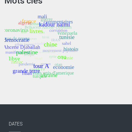
Mots clés
DATES