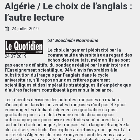
Algérie / Le choix de l’anglais :
l’autre lecture
24 juillet 2019
par
Bouchikhi Nourredine
Le choix largement plébiscité par la
communauté universitaire au regard des
24.07.2019
échos des résultats, même s’ils ne sont
pas encore définitifs, du sondage réalisé par le ministère de
l’Enseignement scientifique, 94% d’avis favorables à la
substitution du français par l’anglais dans le cycle
universitaire, s’il repose sur des critères purement
scientifiques et des impératifs stratégiques il n’empêche que
d’autres facteurs contribuent à peser sur la balance.
Les récentes décisions des autorités françaises en matière
d’inscription dans les universités françaises n’ont pas été pour
encourager les étudiants algériens en graduation ou post-
graduation pour faire de la France une destination quasi
automatique pour poursuivre des études supérieures du fait
surtout du facteur langue ; le français est la langue étrangère la
plus utilisée; les droits d’inscription autrefois symboliques et à la
portée des Algériens de classe moyenne sont devenus assez
prohibitifs pour la majorité des futurs postulants à une formation