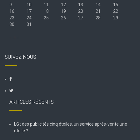
9
10
11
12
13
14
15
16
17
18
19
20
21
22
23
24
25
26
27
28
29
30
31
« Juil
SUIVEZ-NOUS
ARTICLES RÉCENTS
LG : des publicités cinq étoiles, un service après-vente une
étoile ?