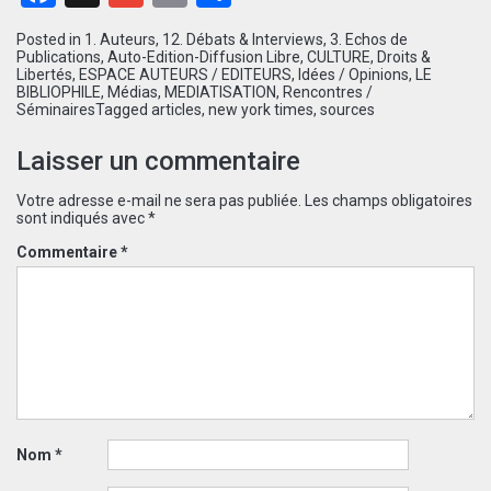
Posted in
1. Auteurs
,
12. Débats & Interviews
,
3. Echos de
Publications
,
Auto-Edition-Diffusion Libre
,
CULTURE
,
Droits &
Libertés
,
ESPACE AUTEURS / EDITEURS
,
Idées / Opinions
,
LE
BIBLIOPHILE
,
Médias
,
MEDIATISATION
,
Rencontres /
Séminaires
Tagged
articles
,
new york times
,
sources
Laisser un commentaire
Votre adresse e-mail ne sera pas publiée.
Les champs obligatoires
sont indiqués avec
*
Commentaire
*
Nom
*