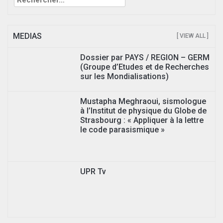
MEDIAS
[ VIEW ALL ]
Dossier par PAYS / REGION – GERM
(Groupe d’Etudes et de Recherches
sur les Mondialisations)
Mustapha Meghraoui, sismologue
à l’Institut de physique du Globe de
Strasbourg : « Appliquer à la lettre
le code parasismique »
UPR Tv