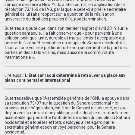
semaine dernière à New York, a été soumis, en application de la
résolution 73/160 de l’AG, par laquelle celle-ci a prié le secrétaire
général de lui faire rapport sur la question de la réalisation
universelle du droit des peuples à l’autodétermination.
Guterres a ajouté que, dans son dernier rapport d’avril 2019 sur la
question sahraouie, il a fait observer que « pour parvenir à une
solution politique juste, durable et mutuellement acceptable qui
permette l’autodétermination du peuple du Sahara occidental, il
faudrait une volonté politique forte non seulement de la part des
parties et des Etats voisins, mais aussi de la communauté
internationale ».
Lire aussi :
L’Etat sahraoui déterminé à retrouver sa place aux
plans continental et international
Guterres relève que l’Assemblée générale de l’ONU a appuyé dans
sa résolution 73/07 sur la question du Sahara occidental « le
processus de négociation, initié par le Conseil de sécurité, en vue
de parvenir à une solution politique juste, durable et mutuellement
acceptable qui permette l’autodétermination du peuple du Sahara
occidental et a loué les efforts déployés à cet égard par le
secrétaire général et son envoyé personnel pour le Sahara
occidental.