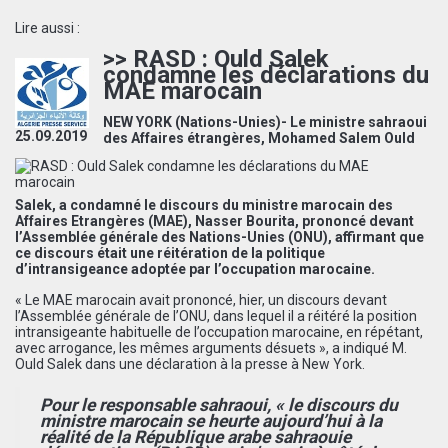
Lire aussi :
>> RASD : Ould Salek
condamne les déclarations du
MAE marocain
NEW YORK (Nations-Unies)- Le ministre sahraoui
25.09.2019
des Affaires étrangères, Mohamed Salem Ould
Salek, a condamné le discours du ministre marocain des
Affaires Etrangères (MAE), Nasser Bourita, prononcé devant
l’Assemblée générale des Nations-Unies (ONU), affirmant que
ce discours était une réitération de la politique
d’intransigeance adoptée par l’occupation marocaine.
« Le MAE marocain avait prononcé, hier, un discours devant
l’Assemblée générale de l’ONU, dans lequel il a réitéré la position
intransigeante habituelle de l’occupation marocaine, en répétant,
avec arrogance, les mêmes arguments désuets », a indiqué M.
Ould Salek dans une déclaration à la presse à New York.
Pour le responsable sahraoui, « le discours du
ministre marocain se heurte aujourd’hui à la
réalité de la République arabe sahraouie