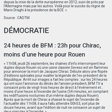
depuis la crise de la dette européenne en 2012, suivi de près par
l’Allemagne mais par les autres. Voilà pour le succès du règne de
Mario Draghi à la présidence de la BCE. »
Source :
CADTM
DÉMOCRATIE
24 heures de BFM : 23h pour Chirac,
moins d’une heure pour Rouen
« 11h58, jeudi 26 septembre, les chaînes d’info interrompent leur
duplex depuis Rouen où une usine classée Seveso est en flammes
pour annoncer la mort de Jacques Chirac. Débute alors une flopée
d’éditions spéciales pour exalter la légende de l’ex-président de la
République. Arrêt sur images a fait les comptes : sur les 24 heures
qui ont suivi l’annonce du décès de l’ancien président, BFM TV a
consacré près de vingt-trois heures de direct à l’événement et…
moins d’une heure à l’incendie de l’usine (54 minutes, en comptant
les rediffusions nocturnes d’un même duplex depuis Rouen).
Après que la mort de Chirac a chassé le sujet de l’incendie de
l’actualité dès 11h58, il aura fallu attendre 00h53, soit plus de
douze heures, avant que l’édition de nuit ne consacre un sujet de
deux minutes à l’incendie. »