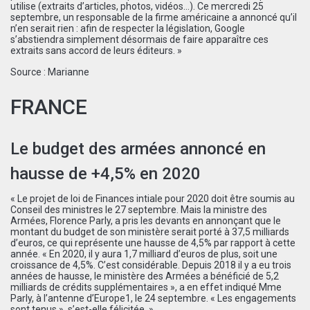
utilise (extraits d’articles, photos, vidéos…). Ce mercredi 25
septembre, un responsable de la firme américaine a annoncé qu’il
n’en serait rien : afin de respecter la législation, Google
s’abstiendra simplement désormais de faire apparaître ces
extraits sans accord de leurs éditeurs. »
Source :
Marianne
FRANCE
Le budget des armées annoncé en
hausse de +4,5% en 2020
« Le projet de loi de Finances intiale pour 2020 doit être soumis au
Conseil des ministres le 27 septembre. Mais la ministre des
Armées, Florence Parly, a pris les devants en annonçant que le
montant du budget de son ministère serait porté à 37,5 milliards
d’euros, ce qui représente une hausse de 4,5% par rapport à cette
année. « En 2020, il y aura 1,7 milliard d’euros de plus, soit une
croissance de 4,5%. C’est considérable. Depuis 2018 il y a eu trois
années de hausse, le ministère des Armées a bénéficié de 5,2
milliards de crédits supplémentaires », a en effet indiqué Mme
Parly, à l’antenne d’Europe1, le 24 septembre. « Les engagements
sont tenus », s’est-elle félicitée. »