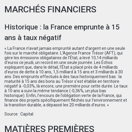
MARCHÉS FINANCIERS
Historique : la France emprunte à 15
ans à taux négatif
« La France n’avait jamais emprunté autant d’argent en une seule
fois sur le marché obligataire. L’Agence France Trésor (AFT), qui
gère les émissions obligataires de l’État, a levé 10,14 milliards
d’euros ce jeudi, un record en une seule journée. Les Échos
expliquent que, dans le détail, l’État a placé près de 4 milliards
d’euros de dette à 10 ans, 1,5 milliard à 15 ans et 3 milliards à 30
ans. Des emprunts effectués à des taux historiquement bas : la
maturité à 15 ans des bons au Trésor s’est établie en territoire
négatif à -0,03%, là encore, une première pour cette durée. Le taux
à 10 ans a suivi la même tendance (-0,36%, un plus bas
historique). Enfin, l’encours de l’obligation verte de la France, qui
finance des projets spécifiquement fléchés sur l’environnement et
la transition durable, a dépassé les 20 milliards d’euros. »
Source :
Capital
MATIÈRES PREMIÈRES