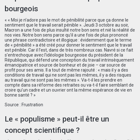
bourgeois
« « Moi je n’adore pas le mot de pénibilité parce que ça donne le
sentiment que le travail serait pénible ». Jeudi 3 octobre au soir,
Macron a une fois de plus insulté notre bon sens et nié la réalité de
nos vies. Notre bon sens parce qu’il a une fois de plus prononcé
une phrase contradictoire et illogique : évidemment que le terme
de « pénibilité » a été créé pour donner le sentiment que le travail
est pénible. Car il l’est, dans de très nombreux cas. Navré si ce fait
s’entrechoque avec l’idéologie bourgeoise du président de la
République, qui défend une conception du travail intrinsèquement
émancipatrice et source de bonheur et de joie – car source de
profit pour ses amis. Il a tout de même rajouté : « mais il y a des
conditions de travail qui ne sont pas les mêmes, il y a des risques
au travail qui ne sont pas les mêmes ». Va-t-il les prendre en
compte dans sa réforme des retraites ou va-t-il faire semblant de
croire qu’un cadre et un ouvrier ont la même espérance de vie en
bonne santé ? »
Source :
Frustration
Le « populisme » peut-il être un
concept scientifique ?