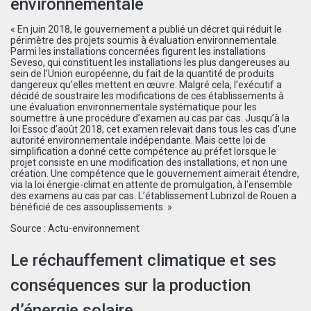
environnementale
« En juin 2018, le gouvernement a publié un décret qui réduit le
périmètre des projets soumis à évaluation environnementale.
Parmi les installations concernées figurent les installations
Seveso, qui constituent les installations les plus dangereuses au
sein de l’Union européenne, du fait de la quantité de produits
dangereux qu’elles mettent en œuvre. Malgré cela, l’exécutif a
décidé de soustraire les modifications de ces établissements à
une évaluation environnementale systématique pour les
soumettre à une procédure d’examen au cas par cas. Jusqu’à la
loi Essoc d’août 2018, cet examen relevait dans tous les cas d’une
autorité environnementale indépendante. Mais cette loi de
simplification a donné cette compétence au préfet lorsque le
projet consiste en une modification des installations, et non une
création. Une compétence que le gouvernement aimerait étendre,
via la loi énergie-climat en attente de promulgation, à l’ensemble
des examens au cas par cas. L’établissement Lubrizol de Rouen a
bénéficié de ces assouplissements. »
Source :
Actu-environnement
Le réchauffement climatique et ses
conséquences sur la production
d’énergie solaire.