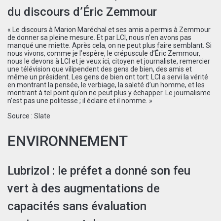
du discours d’Éric Zemmour
« Le discours à Marion Maréchal et ses amis a permis à Zemmour
de donner sa pleine mesure. Et par LCI, nous n’en avons pas
manqué une miette. Après cela, on ne peut plus faire semblant. Si
nous vivons, comme je l’espère, le crépuscule d’Éric Zemmour,
nous le devons à LCI et je veux ici, citoyen et journaliste, remercier
une télévision que vilipendent des gens de bien, des amis et
même un président. Les gens de bien ont tort: LCI a servi la vérité
en montrant la pensée, le verbiage, la saleté d’un homme, et les
montrant à tel point qu’on ne peut plus y échapper. Le journalisme
n’est pas une politesse ; il éclaire et il nomme. »
Source :
Slate
ENVIRONNEMENT
Lubrizol : le préfet a donné son feu
vert à des augmentations de
capacités sans évaluation