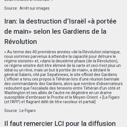
Source :
Arrêt sur images
Iran: la destruction d’Israël «à portée
de main» selon les Gardiens de la
Révolution
« Au terme des 40 premières années «de la Révolution islamique,
nous sommes parvenus à atteindre la capacité pour détruire le
régime sioniste» et, «dans la deuxième phase (de la Révolution),
ce régime sinistre doit être éliminé de la carte et ceci n’est plus un
idéal ou un rêve, mais un but à portée de main», a déclaré le
général Salami, cité par Sepahnews, le site officiel des Gardiens.
L’officier a tenu ces propos à Téhéran lors d’une réunion biennale
des commandants des Gardiens, alors que nombre d’observateurs
redoutent que l’escalade des tensions entre Téhéran d’un côté et
Washington et ses alliés de l’autre ne dégénère en un drame
susceptible d’embraser le Proche et le Moyen-Orient. » [Le Figaro
(et l’AFP) et flagrant délit de titre racoleur et partial]
Source :
Le Figaro
Il faut remercier LCI pour la diffusion