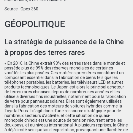
Source :
Opex 360
GÉOPOLITIQUE
La stratégie de puissance de la Chine
à propos des terres rares
« En 2010, la Chine extrait 93% des terres rares dans le monde et
possède plus de 99% des réserves mondiales de certaines
variétés les plus prisées. Ces matières premières constituent un
composant essentiel dans la fabrication de biens tels que les
téléphones portables, les batteries, les téléviseurs LED et autres
produits technologiques. Le Japon est alors le principal acheteur
de terres rares chinoises depuis de nombreuses années et les
utilise à diverses fins industrielles, notamment pour la fabrication
de verre pour panneaux solaires. Elles sont également utilisées
dans la fabrication des moteurs de voitures hybrides comme la
Toyota Prius. Il s’agit donc d’une ressource stratégique pour de
nombreux secteurs d’activité, et cette situation de quasi-
monopole chinois est une source de tension récurrent entre les
deux pays, et au niveau international. A plusieurs reprises, la Chine
à déjà limité ses quotas d’exportation, provoquant une flambée de