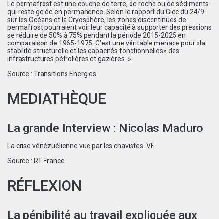
Le permafrost est une couche de terre, de roche ou de sédiments
qui reste gelée en permanence. Selon le rapport du Giec du 24/9
sur les Océans et la Cryosphère, les zones discontinues de
permafrost pourraient voir leur capacité à supporter des pressions
se réduire de 50% à 75% pendant la période 2015-2025 en
comparaison de 1965-1975. C’est une véritable menace pour «la
stabilité structurelle et les capacités fonctionnelles» des
infrastructures pétrolières et gazières. »
Source :
Transitions Energies
MEDIATHÈQUE
La grande Interview : Nicolas Maduro
La crise vénézuélienne vue par les chavistes. VF.
Source :
RT France
RÉFLEXION
La pénibilité au travail expliquée aux