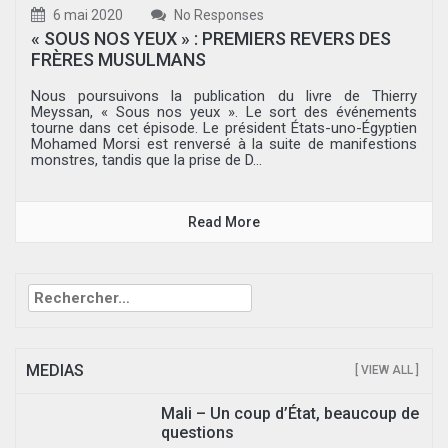
6 mai 2020
No Responses
« SOUS NOS YEUX » : PREMIERS REVERS DES
FRÈRES MUSULMANS
Nous poursuivons la publication du livre de Thierry
Meyssan, « Sous nos yeux ». Le sort des événements
tourne dans cet épisode. Le président États-uno-Égyptien
Mohamed Morsi est renversé à la suite de manifestions
monstres, tandis que la prise de D...
Read More
Rechercher :
MEDIAS
[ VIEW ALL ]
Mali – Un coup d’État, beaucoup de
questions