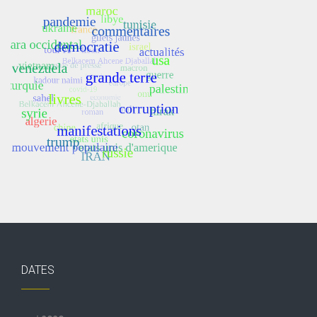
DATES