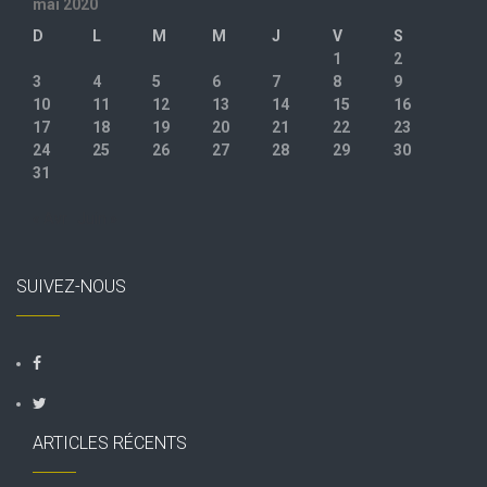
mai 2020
D
L
M
M
J
V
S
1
2
3
4
5
6
7
8
9
10
11
12
13
14
15
16
17
18
19
20
21
22
23
24
25
26
27
28
29
30
31
« Avr
Juin »
SUIVEZ-NOUS
ARTICLES RÉCENTS