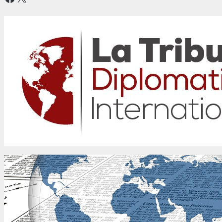
La Tribune Diplomatique Internationale
Dialoguer pour agir ensemble