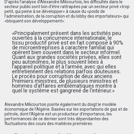
D’après l’analyse d’Alexandre Milicourtois, les difficultés dans le
secteur public sont loin d’être rattrapées par un secteur privé «trop
petit, qui peine à se développer» à cause du «poids de
l’administration, de la corruption et du lobby des importateurs» qui
«bloquent son développement»:
«Principalement présent dans les activités peu
ouvertes à la concurrence internationale, le
tissu productif privé est en fait composé à 90%
de microentreprises à caractère familial qui
opèrent bien souvent dans le secteur informel.
Quant aux grandes sociétés privées, elles sont
peu autonomes, le plus souvent liées à
l’appareil politique et à l’armée, avec qui elles
entretiennent des relations parfois douteuses.
Le procès pour corruption de deux anciens
Premiers ministres, de plusieurs ministres et
hommes d’affaires emblématiques montre à
quel le système est gangrené de l’intérieur.»
Alexandre Milicourtois pointe également du doigt le modèle
économique de l’Algérie. Basées sur les exportations de gaz et de
pétrole, dont l’Algérie est un producteur d’importance, les
performances de ce dernier sont très dépendantes des
fluctuations des cours des matières premières.