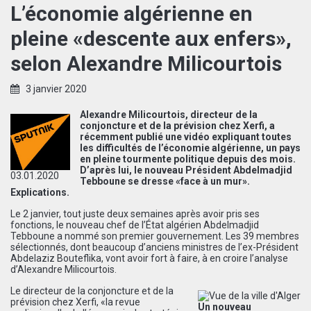
L’économie algérienne en
pleine «descente aux enfers»,
selon Alexandre Milicourtois
3 janvier 2020
Alexandre Milicourtois, directeur de la
conjoncture et de la prévision chez Xerfi, a
récemment publié une vidéo expliquant toutes
les difficultés de l’économie algérienne, un pays
en pleine tourmente politique depuis des mois.
D’après lui, le nouveau Président Abdelmadjid
03.01.2020
Tebboune se dresse «face à un mur».
Explications.
Le 2 janvier, tout juste deux semaines après avoir pris ses
fonctions, le nouveau chef de l’État algérien Abdelmadjid
Tebboune a nommé son premier gouvernement. Les 39 membres
sélectionnés, dont beaucoup d’anciens ministres de l’ex-Président
Abdelaziz Bouteflika, vont avoir fort à faire, à en croire l’analyse
d’Alexandre Milicourtois.
Le directeur de la conjoncture et de la
prévision chez Xerfi, «la revue
Un nouveau