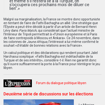
et même s’il restera lié à la Turquie, on
s’occupera ces prochains mois de diluer ce
lien”.»
Malgré sa marginalisation, la France se montre donc opportuniste
en tentant de faire de Fathi Bachagha un allié. Une stratégie que
l’Élysée a peut-être décidé à partir d’un article de Bernard-Henri
Lévy dans
Paris Match
, qui considérait que l’actuel ministre de
l’Intérieur de Tripoli permettrait à «l’Union européenne et à Paris
de faire contrepoids à Moscou et Ankara». Ce 24 novembre, dans
les colonnes de
Jeune Afrique
, l’intéressé a lui-même confirmé le
souhait «d’établir de bonnes relations avec la France».
Un calcul politique et des déclarations qui rendent pourtant Jalel
Harchaoui sceptique: «Fathi Bachagha est indétachable de la
Turquie et de ses intérêts», considère-t-il. Rien ne garantit donc
qu’il ouvre suffisamment la porte à la France pour réintégrer le jeu
libyen.
Forum du dialogue politique libyen
Deuxième série de discussions sur les élections
La Mission