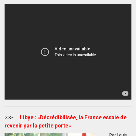
>>>
Libye : «Décrédibilisée, la France essaie de
revenir par la petite porte»
Par
Louis