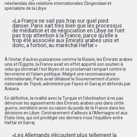
néerlandais des relations internationales Clingendael et
spécialiste de la Libye:
«La France ne sait pas trop sur quel pied
danser. Paris sait très bien que les processus
de médiation et de négociation en Libye ne font
pas trop attention à la France, parce qu’elle a
trop été associée aux Émirats arabes unis et
donc, a fortiori, au maréchal Haftar.»
À l’instar d’autres puissances comme la Russie, les Émirats arabes
unis et l’Égypte, la France avait en effet apporté son soutien à
celui qui dominait l’est libyen et se proclamait rempart contre le
terrorisme et l’islam politique. Malgré une reconnaissance
internationale, Paris avait délaissé le Gouvernement d’union
nationale de Tripoli, administré par Fayez el-Sarraj et défendu par
Ankara.
En définitive, la rivalité avec la Turquie et l’obstination à ne pas
dénoncer les agissements des Émirats arabes unis dans cette
guerre, semblent avoir eu raison du poids de la France dans les
décisions en Libye. Contrairement d’ailleurs à l’Allemagne et aux
États-Unis, qui ont privilégié ces derniers mois l’équilibre entre
Haftar et Sarraj.
«Les Allemands n’écoutent plus tellement la