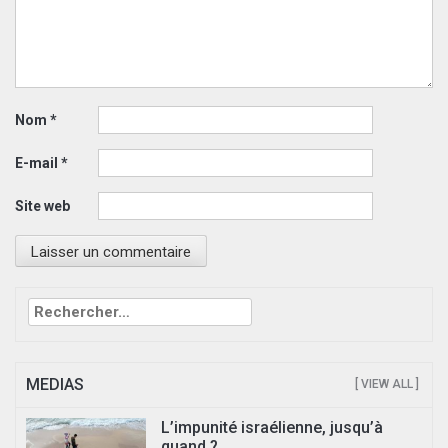
Nom
*
E-mail
*
Site web
Rechercher :
MEDIAS
[ VIEW ALL ]
L’impunité israélienne, jusqu’à
quand ?