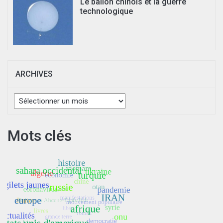
Le ballon chinois et la guerre
technologique
ARCHIVES
Archives
Mots clés