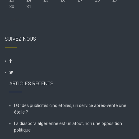
30
31
« Juil
SUIVEZ-NOUS
ARTICLES RÉCENTS
LG : des publicités cinq étoiles, un service après-vente une
étoile ?
La diaspora algérienne est un atout, non une opposition
politique