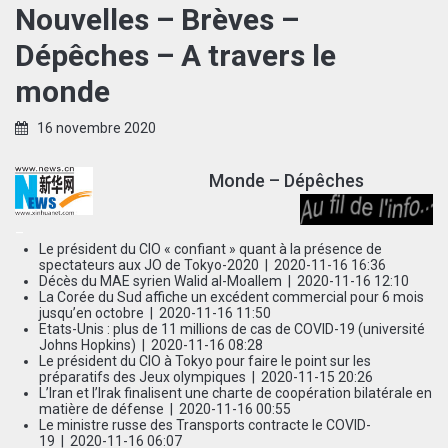
Nouvelles – Brèves –
Dépêches – A travers le
monde
16 novembre 2020
Monde – Dépêches
–
Le président du CIO « confiant » quant à la présence de
spectateurs aux JO de Tokyo-2020
| 2020-11-16 16:36
Décès du MAE syrien Walid al-Moallem
| 2020-11-16 12:10
La Corée du Sud affiche un excédent commercial pour 6 mois
jusqu’en octobre
| 2020-11-16 11:50
Etats-Unis : plus de 11 millions de cas de COVID-19 (université
Johns Hopkins)
| 2020-11-16 08:28
Le président du CIO à Tokyo pour faire le point sur les
préparatifs des Jeux olympiques
| 2020-11-15 20:26
L’Iran et l’Irak finalisent une charte de coopération bilatérale en
matière de défense
| 2020-11-16 00:55
Le ministre russe des Transports contracte le COVID-
19
| 2020-11-16 06:07