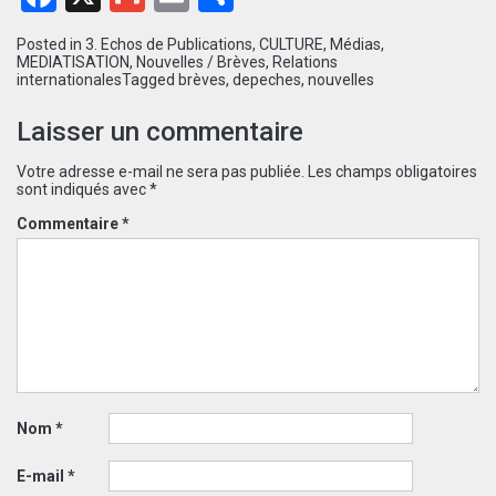
Posted in
3. Echos de Publications
,
CULTURE
,
Médias
,
MEDIATISATION
,
Nouvelles / Brèves
,
Relations
internationales
Tagged
brèves
,
depeches
,
nouvelles
Laisser un commentaire
Votre adresse e-mail ne sera pas publiée.
Les champs obligatoires
sont indiqués avec
*
Commentaire
*
Nom
*
E-mail
*