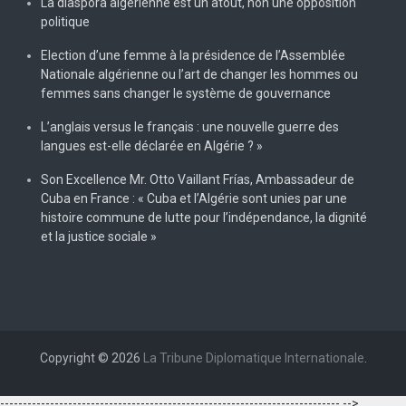
La diaspora algérienne est un atout, non une opposition
politique
Election d’une femme à la présidence de l’Assemblée
Nationale algérienne ou l’art de changer les hommes ou
femmes sans changer le système de gouvernance
L’anglais versus le français : une nouvelle guerre des
langues est-elle déclarée en Algérie ? »
Son Excellence Mr. Otto Vaillant Frías, Ambassadeur de
Cuba en France : « Cuba et l’Algérie sont unies par une
histoire commune de lutte pour l’indépendance, la dignité
et la justice sociale »
Copyright © 2026
La Tribune Diplomatique Internationale
.
--------------------------------------------------------------------------- -->