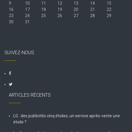
9
10
11
12
13
14
15
16
17
18
19
20
21
22
23
24
25
26
27
28
29
30
31
« Juil
SUIVEZ-NOUS
ARTICLES RÉCENTS
LG : des publicités cinq étoiles, un service après-vente une
étoile ?