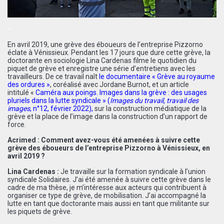
–
En avril 2019, une grève des éboueurs de l’entreprise Pizzorno
éclate à Vénissieux. Pendant les 17 jours que dure cette grève, la
doctorante en sociologie Lina Cardenas filme le quotidien du
piquet de grève et enregistre une série d’entretiens avec les
travailleurs. De ce travail naît
le documentaire « Grève au royaume
des ordures »
, coréalisé avec Jordane Burnot, et un article
intitulé
«
Caméra aux poings. Images dans la grève : des usages
pluriels dans la lutte syndicale » (
Images du travail, travail des
images
, n°12, février 2022)
,
sur la construction médiatique de la
grève et la place de l’image dans la construction d’un rapport de
force.
Acrimed : Comment avez-vous été amenées à suivre cette
grève des éboueurs de l’entreprise Pizzorno à Vénissieux, en
avril 2019 ?
Lina Cardenas :
Je travaille sur la formation syndicale à l’union
syndicale Solidaires. J’ai été amenée à suivre cette grève dans le
cadre de ma thèse, je m’intéresse aux acteurs qui contribuent à
organiser ce type de grève, de mobilisation. J’ai accompagné la
lutte en tant que doctorante mais aussi en tant que militante sur
les piquets de grève.