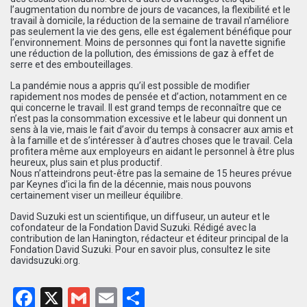
l’augmentation du nombre de jours de vacances, la flexibilité et le
travail à domicile, la réduction de la semaine de travail n’améliore
pas seulement la vie des gens, elle est également bénéfique pour
l’environnement. Moins de personnes qui font la navette signifie
une réduction de la pollution, des émissions de gaz à effet de
serre et des embouteillages.
La pandémie nous a appris qu’il est possible de modifier
rapidement nos modes de pensée et d’action, notamment en ce
qui concerne le travail. Il est grand temps de reconnaître que ce
n’est pas la consommation excessive et le labeur qui donnent un
sens à la vie, mais le fait d’avoir du temps à consacrer aux amis et
à la famille et de s’intéresser à d’autres choses que le travail. Cela
profitera même aux employeurs en aidant le personnel à être plus
heureux, plus sain et plus productif.
Nous n’atteindrons peut-être pas la semaine de 15 heures prévue
par Keynes d’ici la fin de la décennie, mais nous pouvons
certainement viser un meilleur équilibre.
David Suzuki est un scientifique, un diffuseur, un auteur et le
cofondateur de la Fondation David Suzuki. Rédigé avec la
contribution de Ian Hanington, rédacteur et éditeur principal de la
Fondation David Suzuki. Pour en savoir plus, consultez le site
davidsuzuki.org.
Facebook
X
Gmail
Email
Partager