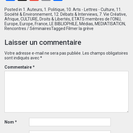
Posted in
1. Auteurs
,
1. Politique
,
10. Arts - Lettres - Culture
,
11.
Société & Environnement
,
12. Débats & Interviews
,
7. Vie Créative
,
Afrique
,
CULTURE
,
Droits & Libertés
,
ETATS membres de l'ONU
,
Europe
,
Europe
,
France
,
LE BIBLIOPHILE
,
Médias
,
MEDIATISATION
,
Rencontres / Séminaires
Tagged
Filmer la grève
Laisser un commentaire
Votre adresse e-mail ne sera pas publiée.
Les champs obligatoires
sont indiqués avec
*
Commentaire
*
Nom
*