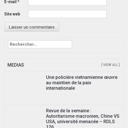
E-mail
*
Site web
Rechercher :
MEDIAS
[ VIEW ALL ]
Une policière vietnamienne œuvre
au maintien de la paix
internationale
Revue de la semaine :
Autoritarisme macronien, Chine VS
USA, université menacée – RDLS
126