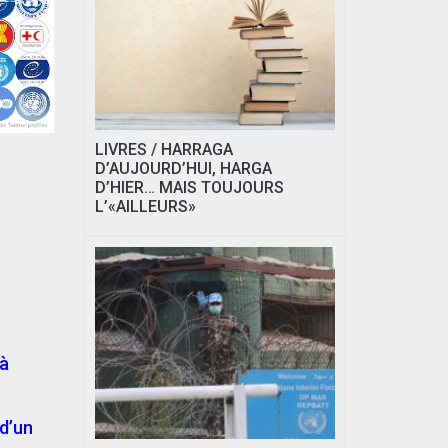
LIVRES / HARRAGA
D’AUJOURD’HUI, HARGA
D’HIER… MAIS TOUJOURS
L’«AILLEURS»
 à
 d’un