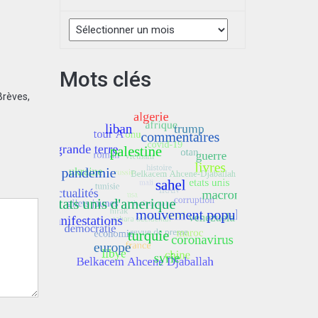
Archives
Mots clés
Brèves
,