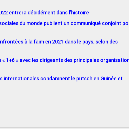
2022 entrera décidément dans l’histoire
ns sociales du monde publient un communiqué conjoint po
confrontées à la faim en 2021 dans le pays, selon des
e « 1+6 » avec les dirigeants des principales organisatio
s internationales condamnent le putsch en Guinée et