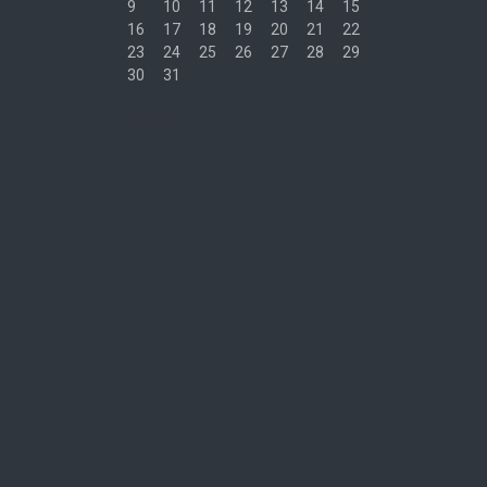
9
10
11
12
13
14
15
16
17
18
19
20
21
22
23
24
25
26
27
28
29
30
31
« Juil