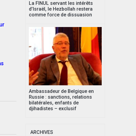
La FINUL servant les intérêts
d’Israël, le Hezbollah restera
comme force de dissuasion
ur
ns
Ambassadeur de Belgique en
Russie : sanctions, relations
bilatérales, enfants de
djihadistes – exclusif
ARCHIVES