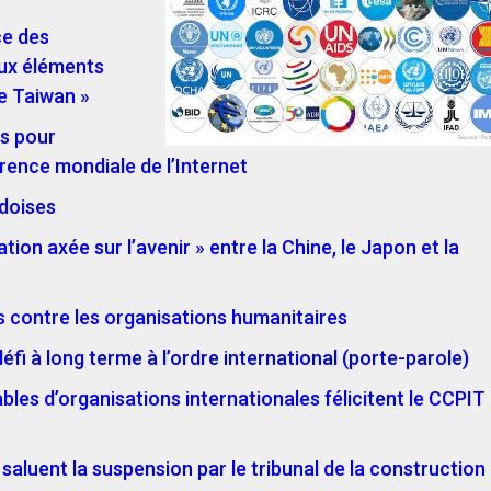
ce des
aux éléments
e Taiwan »
ns
pour
érence mondiale de l’Internet
édoises
ration
axée sur l’avenir » entre la Chine, le Japon et la
es
contre les organisations humanitaires
 défi à long terme
à l’ordre international (porte-parole)
ables
d’organisations internationales félicitent le CCPIT
 saluent la
suspension par le tribunal de la construction