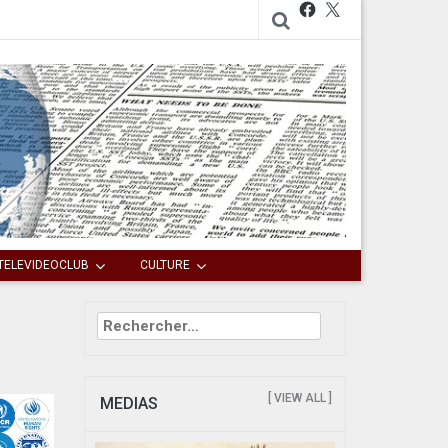
Facebook
X
TELEVIDEOCLUB
CULTURE
Rechercher :
[ VIEW ALL ]
MEDIAS