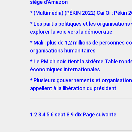
siège d’Amazon
* (Multimédia) (PÉKIN 2022) Cai Qi : Pékin 
* Les partis politiques et les organisatio
explorer la voie vers la démocratie
* Mali : plus de 1,2 millions de personnes 
organisations humanitaires
* Le PM chinois tient la sixième Table rond
économiques internationales
* Plusieurs gouvernements et organisation
appellent à la libération du président
1
2 3 4 5 6 sept 8 9 dix Page suivante