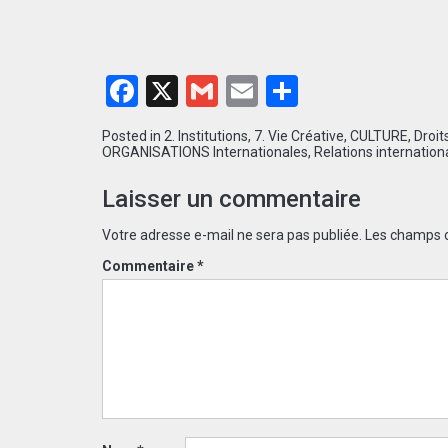
Facebook
X
Gmail
Email
Partager
Posted in
2. Institutions
,
7. Vie Créative
,
CULTURE
,
Droit
ORGANISATIONS Internationales
,
Relations internation
Laisser un commentaire
Votre adresse e-mail ne sera pas publiée.
Les champs o
Commentaire
*