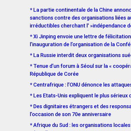
* La partie continentale de la Chine annon
sanctions
contre des organisations liées 
irréductibles cherchant l' »indépendance d
* Xi Jinping envoie une lettre de félicitatio
l’inauguration de l’organisation de la Conf
* La Russie interdit deux organisations su
* Tenue d’un forum à Séoul sur la « coopé
République de Corée
* Centrafrique : l’ONU dénonce les attaqu
* Les Etats-Unis expliquent le plus sérieux
* Des dignitaires étrangers et des respons
l’occasion de son 70e anniversaire
* Afrique du Sud : les
organisations locales