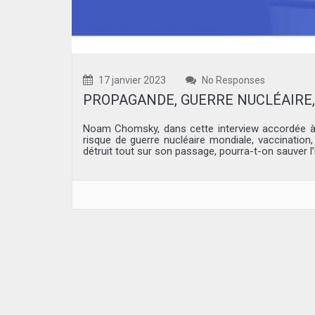
17 janvier 2023
No Responses
PROPAGANDE, GUERRE NUCLÉAIRE, CLI
Noam Chomsky, dans cette interview accordée à O
risque de guerre nucléaire mondiale, vaccination
détruit tout sur son passage, pourra-t-on sauver l