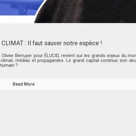
MAT : Il faut sauver notre espèce !
livier Berruyer pour ÉLUCID, revient sur les grands enjeux du mo
, climat, médias et propagandes. Le grand capital continue son œu
’humain ?
Read More