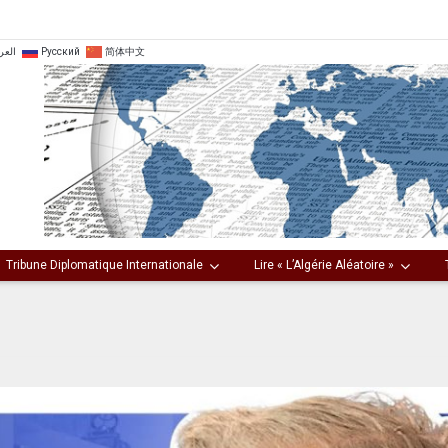
العر
Русский
简体中文
Tribune Diplomatique Internationale
Lire « L’Algérie Aléatoire »