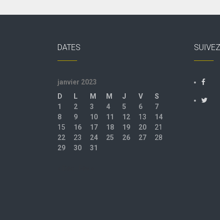
DATES
SUIVE
janvier 2023
D
L
M
M
J
V
S
1
2
3
4
5
6
7
8
9
10
11
12
13
14
15
16
17
18
19
20
21
22
23
24
25
26
27
28
29
30
31
« Déc
Fév »