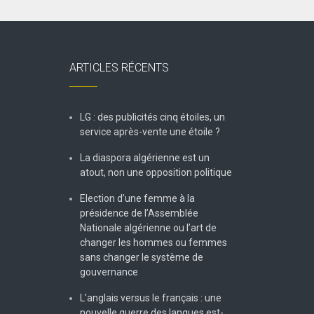
ARTICLES RÉCENTS
LG : des publicités cinq étoiles, un
service après-vente une étoile ?
La diaspora algérienne est un
atout, non une opposition politique
Election d’une femme à la
présidence de l’Assemblée
Nationale algérienne ou l’art de
changer les hommes ou femmes
sans changer le système de
gouvernance
L’anglais versus le français : une
nouvelle guerre des langues est-