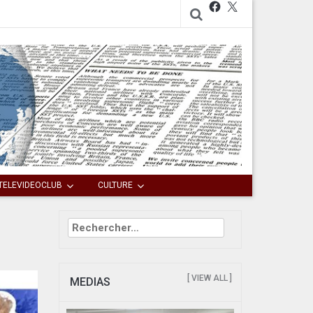
Facebook
X
TELEVIDEOCLUB
CULTURE
Rechercher :
[ VIEW ALL ]
MEDIAS