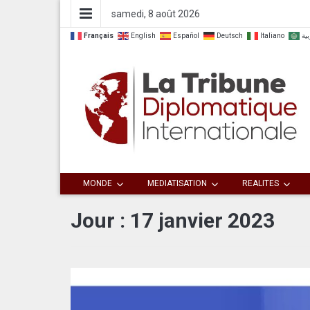
samedi, 8 août 2026
Français
English
Español
Deutsch
Italiano
بية
Dialoguer pour agir ensemble
La Tribune
MONDE
MEDIATISATION
REALITES
Diplomatique
Jour :
17 janvier 2023
Internationale