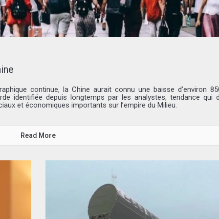
hine
phique continue, la Chine aurait connu une baisse d’environ 8
rde identifiée depuis longtemps par les analystes, tendance qui d
ciaux et économiques importants sur l’empire du Milieu.
Read More