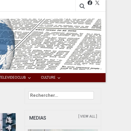
Facebook
X
TELEVIDEOCLUB
CULTURE
Rechercher :
[ VIEW ALL ]
MEDIAS