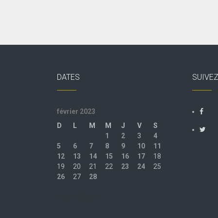
DATES
SUIVE
février 2023
D
L
M
M
J
V
S
1
2
3
4
5
6
7
8
9
10
11
12
13
14
15
16
17
18
19
20
21
22
23
24
25
26
27
28
« Jan
Mar »