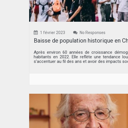
1 février 2023
No Responses
Baisse de population historique en C
Après environ 60 années de croissance démogra
habitants en 2022. Elle reflète une tendance lou
s’accentuer au fil des ans et avoir des impacts so