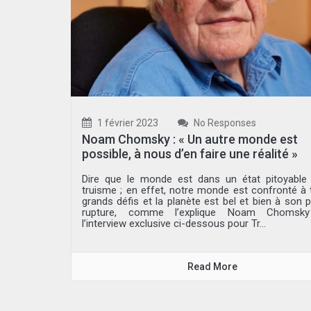
1 février 2023
No Responses
Noam Chomsky : « Un autre monde est
possible, à nous d’en faire une réalité »
Dire que le monde est dans un état pitoyable
truisme ; en effet, notre monde est confronté à 
grands défis et la planète est bel et bien à son 
rupture, comme l’explique Noam Chomsk
l’interview exclusive ci-dessous pour Tr...
Read More