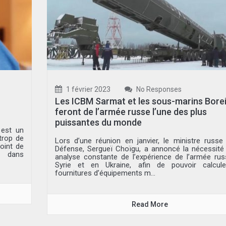
1 février 2023
No Responses
Les ICBM Sarmat et les sous-marins Bore
feront de l’armée russe l’une des plus
puissantes du monde
 est un
trop de
Lors d’une réunion en janvier, le ministre russe
point de
Défense, Sergueï Choïgu, a annoncé la nécessité
y dans
analyse constante de l’expérience de l’armée ru
Syrie et en Ukraine, afin de pouvoir calcule
fournitures d’équipements m...
Read More