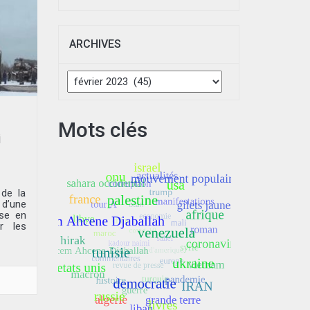
ARCHIVES
Archives
Mots clés
i
 de la
 d’une
sse en
r les