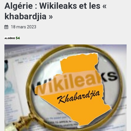
Algérie : Wikileaks et les «
khabardjia »
18 mars 2023