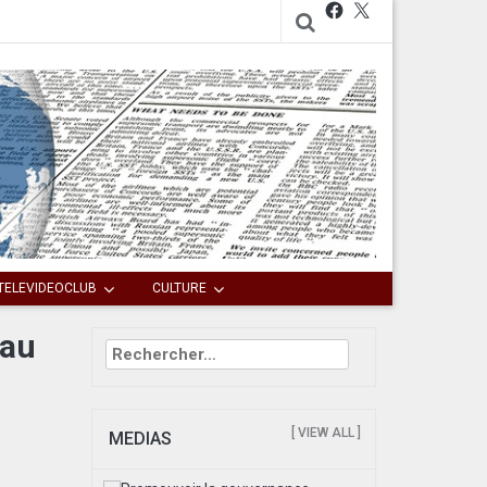
Facebook
X
TELEVIDEOCLUB
CULTURE
 au
Rechercher :
[ VIEW ALL ]
MEDIAS