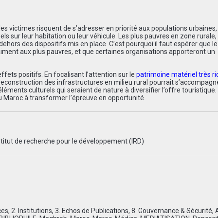
 les victimes risquent de s’adresser en priorité aux populations urbaines,
els sur leur habitation ou leur véhicule. Les plus pauvres en zone rurale,
ehors des dispositifs mis en place. C’est pourquoi il faut espérer que l
raiment aux plus pauvres, et que certaines organisations apporteront un
ffets positifs. En focalisant l’attention sur le
patrimoine matériel très ri
 reconstruction des infrastructures en milieu rural pourrait s’accompagn
éments culturels qui seraient de nature à diversifier l’offre touristique.
 Maroc à transformer l’épreuve en opportunité.
titut de recherche pour le développement (IRD)
ces
,
2. Institutions
,
3. Echos de Publications
,
8. Gouvernance & Sécurité
,