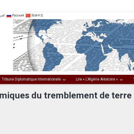
العر
Русский
简体中文
Tribune Diplomatique Internationale
Lire « L’Algérie Aléatoire »
iques du tremblement de terre