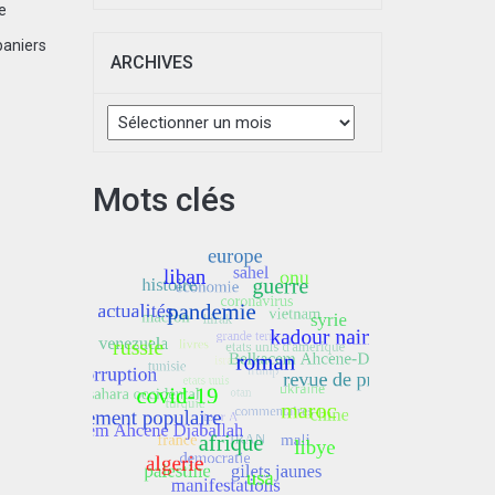
e
paniers
ARCHIVES
Archives
Mots clés