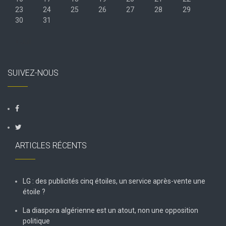
23
24
25
26
27
28
29
30
31
« Juil
SUIVEZ-NOUS
ARTICLES RÉCENTS
LG : des publicités cinq étoiles, un service après-vente une
étoile ?
La diaspora algérienne est un atout, non une opposition
politique