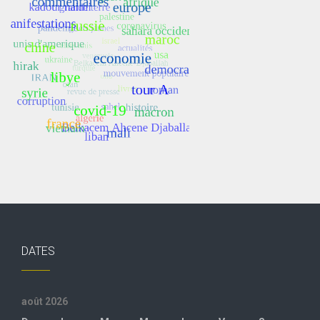
DATES
août 2026