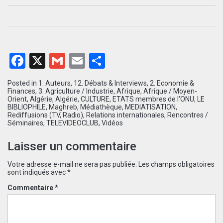
Facebook
X
Gmail
Email
Partager
Posted in
1. Auteurs
,
12. Débats & Interviews
,
2. Economie &
Finances
,
3. Agriculture / Industrie
,
Afrique
,
Afrique / Moyen-
Orient
,
Algérie
,
Algérie
,
CULTURE
,
ETATS membres de l'ONU
,
LE
BIBLIOPHILE
,
Maghreb
,
Médiathèque
,
MEDIATISATION
,
Rediffusions (TV, Radio)
,
Relations internationales
,
Rencontres /
Séminaires
,
TELEVIDEOCLUB
,
Vidéos
Laisser un commentaire
Votre adresse e-mail ne sera pas publiée.
Les champs obligatoires
sont indiqués avec
*
Commentaire
*