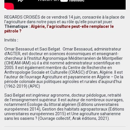
REGARDS CROISÉS de ce vendredi 14 juin, consacrée à la place de
l’agriculture dans notre pays et au rôle qu’elle pourrait jouer.
Thématique :
Algérie, l’agriculture peut-elle remplacer le
pétrole ?
Invités
:
Omar Bessaoud et Saci Belgat. Omar Bessaoud, administrateur
d’AGTER, est docteur en sciences économiques et enseignant-
chercheur à l’Institut Agronomique Méditerranéen de Montpellier
(CIHEAM-IAM) où il a été nommé administrateur scientifique en
2005. Il est également membre du Centre de Recherche en
Anthropologie Sociale et Culturelle (CRASC) d’Oran, Algérie. Il est
l’auteur de l’ouvrage Agriculture et paysannerie en Algérie – De la
période coloniale aux politiques agricoles et rurales d’aujourd’hui
(1962-2019) (APIC)
Saci Belgat est ingénieur agronome, docteur pédologue, retraité
de l’enseignement supérieur. Il est auteur de nombreux ouvrages,
notamment Ecologie du littoral algérien (Editions universitaires
européennes 2014), Gestion des habitats agropastoraux (Editions
universitaires européennes 2015) et Une agriculture saharienne
sans les oasiens ? (Ouvrage collectif, Arak éditions, 2021).