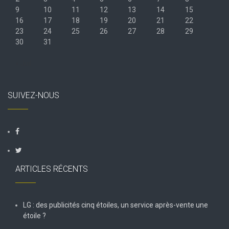
9
10
11
12
13
14
15
16
17
18
19
20
21
22
23
24
25
26
27
28
29
30
31
« Juil
SUIVEZ-NOUS
ARTICLES RÉCENTS
LG : des publicités cinq étoiles, un service après-vente une
étoile ?