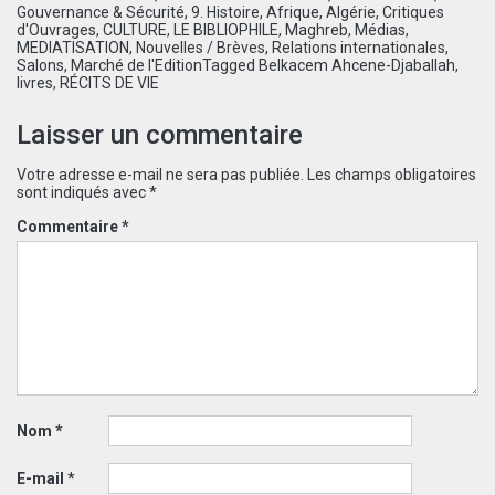
Gouvernance & Sécurité
,
9. Histoire
,
Afrique
,
Algérie
,
Critiques
d'Ouvrages
,
CULTURE
,
LE BIBLIOPHILE
,
Maghreb
,
Médias
,
MEDIATISATION
,
Nouvelles / Brèves
,
Relations internationales
,
Salons, Marché de l'Edition
Tagged
Belkacem Ahcene-Djaballah
,
livres
,
RÉCITS DE VIE
Laisser un commentaire
Votre adresse e-mail ne sera pas publiée.
Les champs obligatoires
sont indiqués avec
*
Commentaire
*
Nom
*
E-mail
*