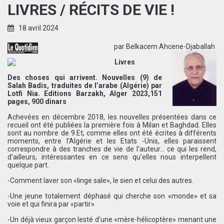
LIVRES / RÉCITS DE VIE !
18 avril 2024
par Belkacem Ahcene-Djaballah
Livres
Des choses qui arrivent. Nouvelles (9) de
Salah Badis, traduites de l’arabe (Algérie) par
Lotfi Nia. Editions Barzakh, Alger 2023,151
pages, 900 dinars
Achevées en décembre 2018, les nouvelles présentées dans ce
recueil ont été publiées la première fois à Milan et Baghdad. Elles
sont au nombre de 9.Et, comme elles ont été écrites à différents
moments, entre l’Algérie et les Etats -Unis, elles paraissent
correspondre à des tranches de vie de l’auteur… ce qui les rend,
d’ailleurs, intéressantes en ce sens qu’elles nous interpellent
quelque part.
-Comment laver son «linge sale», le sien et celui des autres.
-Une jeune totalement déphasé qui cherche son «monde» et sa
voie et qui finira par «partir»
-Un déjà vieux garçon lesté d’une «mère-hélicoptère» menant une