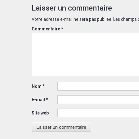
Laisser un commentaire
Votre adresse e-mail ne sera pas publiée.
Les champs o
Commentaire
*
Nom
*
E-mail
*
Site web