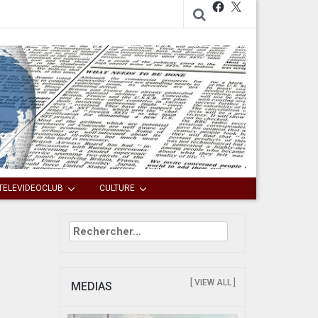
Facebook
X
TELEVIDEOCLUB
CULTURE
Rechercher :
[ VIEW ALL ]
MEDIAS