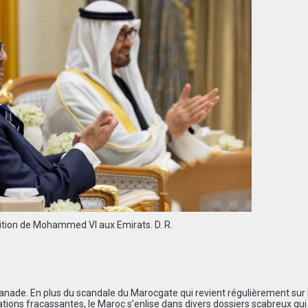
ition de Mohammed VI aux Emirats. D. R.
panade. En plus du scandale du Marocgate qui revient régulièrement sur 
tions fracassantes, le Maroc s’enlise dans divers dossiers scabreux qui