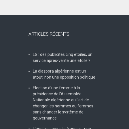
ARTICLES RÉCENTS
LG : des publicités cinq étoiles, un
service après-vente une étoile ?
La diaspora algérienne est un
atout, non une opposition politique
Election d’une femme à la
présidence de l’Assemblée
Nationale algérienne ou l’art de
changer les hommes ou femmes
sans changer le système de
gouvernance
L’anglais versus le français : une