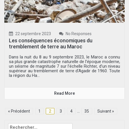
22 septembre 2023
No Responses
Les conséquences économiques du
tremblement de terre au Maroc
Dans la nuit du 8 au 9 septembre 2023, le Maroc a connu
sa plus grande catastrophe naturelle de l’époque moderne,
un séisme de magnitude 7 sur l’échelle Richter, d’un niveau
supérieur au tremblement de terre d’Agadir de 1960. Toute
la région du Ha...
Read More
« Précédent
1
2
3
4
…
35
Suivant »
Rechercher :