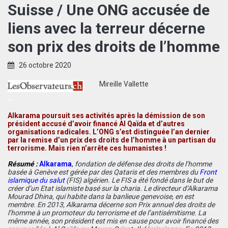
Suisse / Une ONG accusée de
liens avec la terreur décerne
son prix des droits de l’homme
26 octobre 2020
Mireille Vallette
–
Alkarama poursuit ses activités après la démission de son
président accusé d’avoir financé Al Qaïda et d’autres
organisations radicales. L’ONG s’est distinguée l’an dernier
par la remise d’un prix des droits de l’homme à un partisan du
terrorisme. Mais rien n’arrête ces humanistes !
Résumé :
Alkarama
,
fondation de défense des droits de l’homme
basée à Genève est gérée par des Qataris et des membres du
Front
islamique du salut
(FIS) algérien. Le FIS a été fondé dans le but de
créer d’un Etat islamiste basé sur la charia. Le directeur d’Alkarama
Mourad Dhina, qui habite dans la banlieue genevoise, en est
membre. En 2013, Alkarama décerne son Prix annuel des droits de
l’homme à un promoteur du terrorisme et de l’antisémitisme. La
même année, son président est mis en cause pour avoir financé des