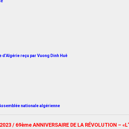
ie
e d’Algérie reçu par Vuong Dinh Huê
l’Assemblée nationale algérienne
023 / 69ème ANNIVERSAIRE DE LA RÉVOLUTION – «L’