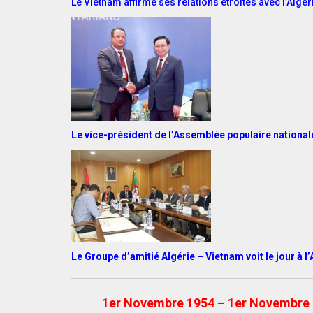
Le Vietnam affirme ses relations étroites avec l’Algér
Le vice-président de l’Assemblée populaire national
Le Groupe d’amitié Algérie – Vietnam voit le jour à 
1er Novembre 1954 – 1er Novembre 2