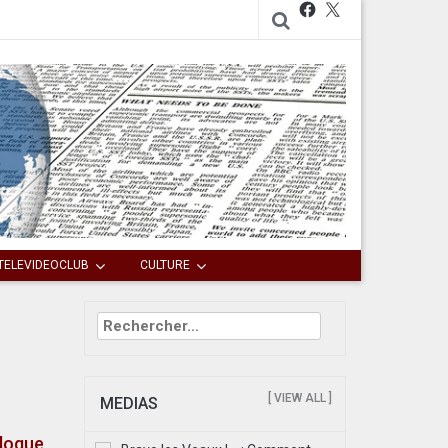
Facebook
X
TELEVIDEOCLUB
CULTURE
Rechercher :
[ VIEW ALL ]
MEDIAS
ologue